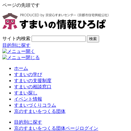
ページの先頭です
サイト内検索
検索
目的別に探す
ホーム
すまいの学び
すまいの支援制度
すまいの相談窓口
すまい探し
イベント情報
すまいづくりコラム
京のすまいをつくる団体
目的別に探す
京のすまいをつくる団体ページログイン