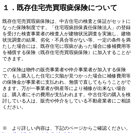
１．既存住宅売買瑕疵保険について
既存住宅売買瑕疵保険は、中古住宅の検査と保証がセットに
なった保険制度です。「住宅瑕疵担保責任保険法人」の登録
を受けた検査事業者の検査人が建物状況調査を実施し、建物
状況調査の結果、劣化・不具合等がない等、一定の条件を満
たした場合には、既存住宅に瑕疵があった場合に修補費用等
を補償する保険（既存住宅売買瑕疵保険）に加入することが
できます。
この保険は物件の販売事業者や仲介事業者が加入する保険
で、もし購入した住宅に欠陥が見つかった場合に補修費用等
の保険金が事業者に支払われ、無償で直してもらうことがで
きます。万が一事業者が倒産等により補修が出来ない場合
は、購入者にその費用が支払われます。中古住宅の購入を検
討している人は、販売や仲介をしている不動産業者にご相談
ください。
※ より詳しい内容は、下記のページからご確認ください。