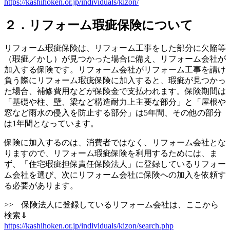
https://kashihoken.or.jp/individuals/kizon/
２．リフォーム瑕疵保険について
リフォーム瑕疵保険は、リフォーム工事をした部分に欠陥等
（瑕疵／かし）が見つかった場合に備え、リフォーム会社が
加入する保険です。リフォーム会社がリフォーム工事を請け
負う際にリフォーム瑕疵保険に加入すると、瑕疵が見つかっ
た場合、補修費用などが保険金で支払われます。保険期間は
「基礎や柱、壁、梁など構造耐力上主要な部分」と「屋根や
窓など雨水の侵入を防止する部分」は5年間、その他の部分
は1年間となっています。
保険に加入するのは、消費者ではなく、リフォーム会社とな
りますので、リフォーム瑕疵保険を利用するためには、ま
ず、「住宅瑕疵担保責任保険法人」に登録しているリフォー
ム会社を選び、次にリフォーム会社に保険への加入を依頼す
る必要があります。
>> 保険法人に登録しているリフォーム会社は、ここから
検索⇓
https://kashihoken.or.jp/individuals/kizon/search.php