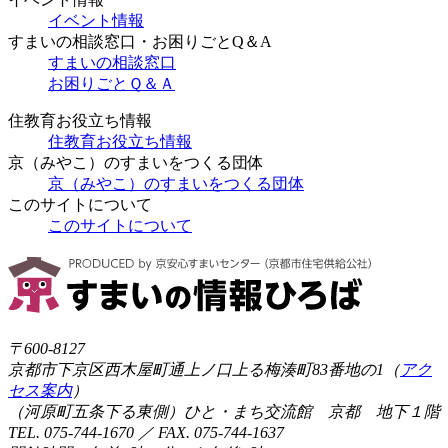
イベント情報
すまいの相談窓口・お困りごとQ＆A
すまいの相談窓口
お困りごとＱ＆Ａ
住教育お役立ち情報
住教育お役立ち情報
京（みやこ）のすまいをつくる団体
京（みやこ）のすまいをつくる団体
このサイトについて
このサイトについて
〒600-8127
京都市下京区西木屋町通上ノ口上る梅湊町83番地の1（
アク
セス案内
）
（河原町五条下る東側）ひと・まち交流館 京都 地下１階
TEL. 075-744-1670 ／ FAX. 075-744-1637