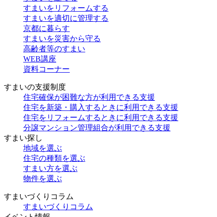
すまいをリフォームする
すまいを適切に管理する
京都に暮らす
すまいを災害から守る
高齢者等のすまい
WEB講座
資料コーナー
すまいの支援制度
住宅確保が困難な方が利用できる支援
住宅を新築・購入するときに利用できる支援
住宅をリフォームするときに利用できる支援
分譲マンション管理組合が利用できる支援
すまい探し
地域を選ぶ
住宅の種類を選ぶ
すまい方を選ぶ
物件を選ぶ
すまいづくりコラム
すまいづくりコラム
イベント情報