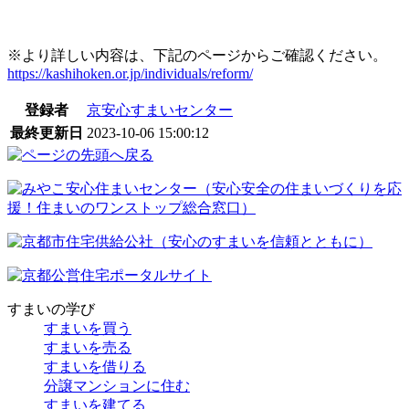
※より詳しい内容は、下記のページからご確認ください。
https://kashihoken.or.jp/individuals/reform/
登録者
京安心すまいセンター
最終更新日
2023-10-06 15:00:12
すまいの学び
すまいを買う
すまいを売る
すまいを借りる
分譲マンションに住む
すまいを建てる