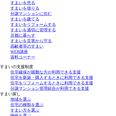
すまいを売る
すまいを借りる
分譲マンションに住む
すまいを建てる
すまいをリフォームする
すまいを適切に管理する
京都に暮らす
すまいを災害から守る
高齢者等のすまい
WEB講座
資料コーナー
すまいの支援制度
住宅確保が困難な方が利用できる支援
住宅を新築・購入するときに利用できる支援
住宅をリフォームするときに利用できる支援
分譲マンション管理組合が利用できる支援
すまい探し
地域を選ぶ
住宅の種類を選ぶ
すまい方を選ぶ
物件を選ぶ