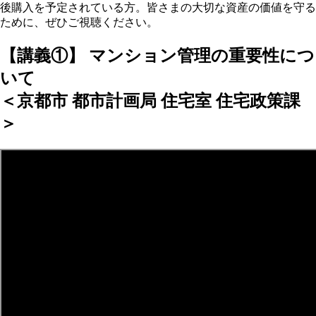
後購入を予定されている方。皆さまの大切な資産の価値を守る
ために、ぜひご視聴ください。
【講義①】 マンション管理の重要性につ
いて
＜京都市 都市計画局 住宅室 住宅政策課
＞