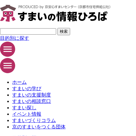
ページの先頭です
サイト内検索
検索
目的別に探す
ホーム
すまいの学び
すまいの支援制度
すまいの相談窓口
すまい探し
イベント情報
すまいづくりコラム
京のすまいをつくる団体