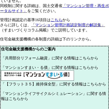
ていません。
同税制に関する詳細は、国土交通省
「マンション管理・再生ポ
ータルサイト」
をご覧ください。
管理計画認定の基準16項目は
こちら
から
さらに詳しくは、
「マンション管理計画認定制度の解説集」
（すまいづくりコラム掲載）でご説明しています。
住宅金融支援機構の各制度の詳細は下のリンクから。
住宅金融支援機構からのご案内
「共用部分リフォーム融資」に関する情報はこちらから
「マンションすまい・る債」に関する情報はこちら
から
「【フラット３５】維持保全型」に関する情報はこちらから
「マンションライフサイクルシミュレーション」に関する情
報はこちらから