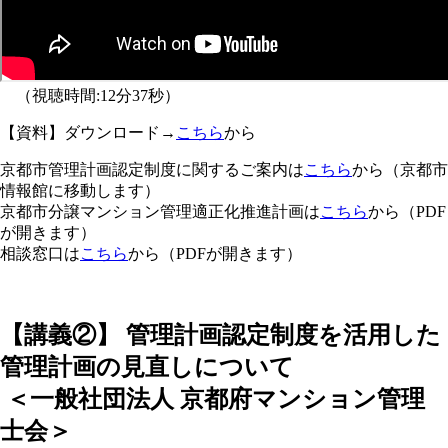
（視聴時間:12分37秒）
【資料】ダウンロード→
こちら
から
京都市管理計画認定制度に関するご案内は
こちら
から（京都市
情報館に移動します）
京都市分譲マンション管理適正化推進計画は
こちら
から（PDF
が開きます）
相談窓口は
こちら
から（PDFが開きます）
【講義②】 管理計画認定制度を活用した
管理計画の見直しについて
＜一般社団法人 京都府マンション管理
士会
＞