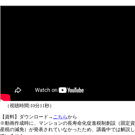
（視聴時間:10分11秒）
【資料】ダウンロード→
こちら
から
※動画作成時に、マンションの長寿命化促進税制創設（固定資
産税の減免）が発表されていなかったため、講義中では解説し