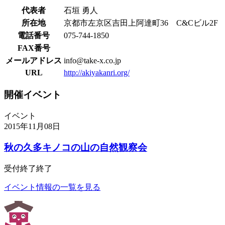
代表者
石垣 勇人
所在地
京都市左京区吉田上阿達町36 C&Cビル2F
電話番号
075-744-1850
FAX番号
メールアドレス
info@take-x.co.jp
URL
http://akiyakanri.org/
開催イベント
イベント
2015年11月08日
秋の久多キノコの山の自然観察会
受付終了
終了
イベント情報の一覧を見る