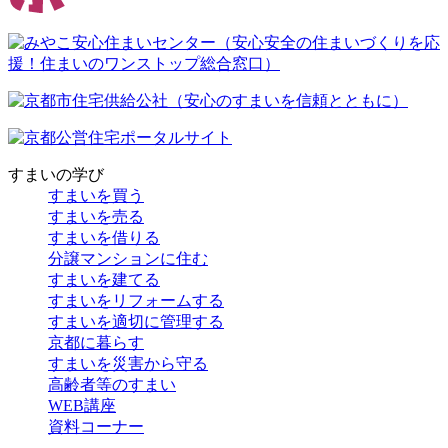
すまいの学び
すまいを買う
すまいを売る
すまいを借りる
分譲マンションに住む
すまいを建てる
すまいをリフォームする
すまいを適切に管理する
京都に暮らす
すまいを災害から守る
高齢者等のすまい
WEB講座
資料コーナー