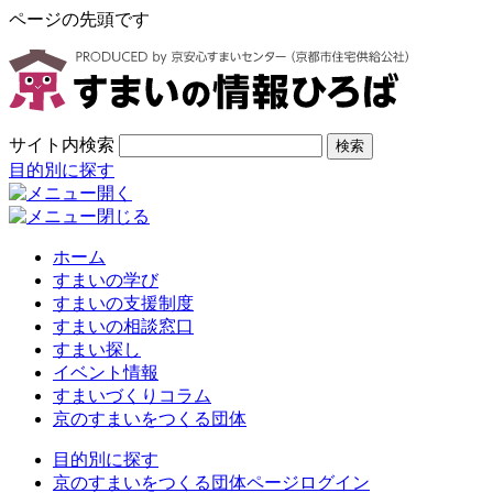
ページの先頭です
サイト内検索
検索
目的別に探す
ホーム
すまいの学び
すまいの支援制度
すまいの相談窓口
すまい探し
イベント情報
すまいづくりコラム
京のすまいをつくる団体
目的別に探す
京のすまいをつくる団体ページログイン