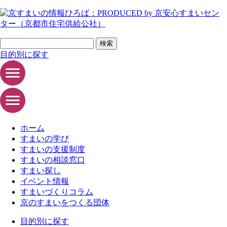
ページの先頭です
サイト内検索
検索
目的別に探す
ホーム
すまいの学び
すまいの支援制度
すまいの相談窓口
すまい探し
イベント情報
すまいづくりコラム
京のすまいをつくる団体
目的別に探す