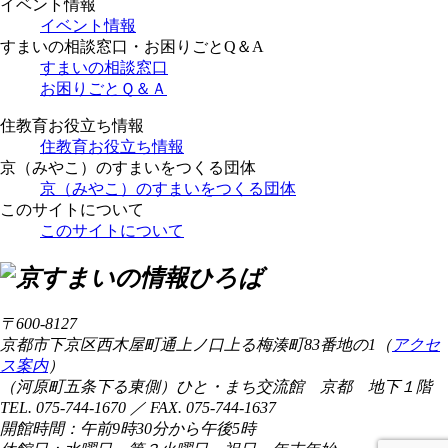
イベント情報
イベント情報
すまいの相談窓口・お困りごとQ＆A
すまいの相談窓口
お困りごとＱ＆Ａ
住教育お役立ち情報
住教育お役立ち情報
京（みやこ）のすまいをつくる団体
京（みやこ）のすまいをつくる団体
このサイトについて
このサイトについて
〒600-8127
京都市下京区西木屋町通上ノ口上る梅湊町83番地の1（
アクセ
ス案内
）
（河原町五条下る東側）ひと・まち交流館 京都 地下１階
TEL. 075-744-1670 ／ FAX. 075-744-1637
開館時間：午前9時30分から午後5時