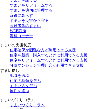
すまいを建てる
すまいをリフォームする
すまいを適切に管理する
京都に暮らす
すまいを災害から守る
高齢者等のすまい
WEB講座
資料コーナー
すまいの支援制度
住宅確保が困難な方が利用できる支援
住宅を新築・購入するときに利用できる支援
住宅をリフォームするときに利用できる支援
分譲マンション管理組合が利用できる支援
すまい探し
地域を選ぶ
住宅の種類を選ぶ
すまい方を選ぶ
物件を選ぶ
すまいづくりコラム
すまいづくりコラム