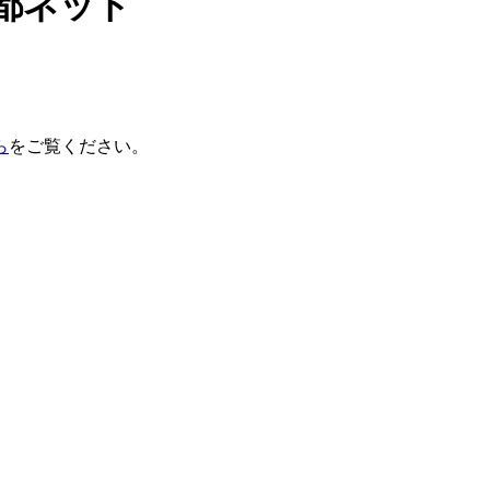
都ネット
ら
をご覧ください。