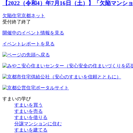
【2022（令和4）年7月16日（土）】「欠陥マンシ
欠陥住宅京都ネット
受付終了
終了
開催中のイベント情報を見る
イベントレポートを見る
すまいの学び
すまいを買う
すまいを売る
すまいを借りる
分譲マンションに住む
すまいを建てる