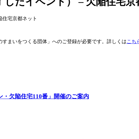
したイベント） – 欠陥住宅京
欠陥住宅京都ネット
のすまいをつくる団体」へのご登録が必要です。詳しくは
こち
ン・欠陥住宅110番」開催のご案内