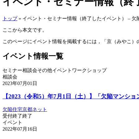
イベント・セミナー情報（終了
トップ
» イベント・セミナー情報（終了したイベント） – 
ここから本文です。
このページにイベント情報を掲載するには，「京（みやこ）
イベント情報一覧
セミナー
相談会
その他
イベント
ワークショップ
相談会
2023年07月01日
【2023（令和5）年7月1日（土）】「欠陥マンショ
欠陥住宅京都ネット
受付終了
終了
イベント
2022年07月16日