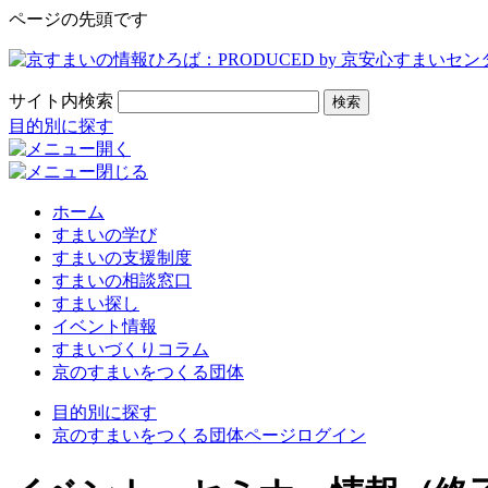
ページの先頭です
サイト内検索
検索
目的別に探す
ホーム
すまいの学び
すまいの支援制度
すまいの相談窓口
すまい探し
イベント情報
すまいづくりコラム
京のすまいをつくる団体
目的別に探す
京のすまいをつくる団体ページログイン