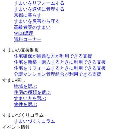
すまいをリフォームする
すまいを適切に管理する
京都に暮らす
すまいを災害から守る
高齢者等のすまい
WEB講座
資料コーナー
すまいの支援制度
住宅確保が困難な方が利用できる支援
住宅を新築・購入するときに利用できる支援
住宅をリフォームするときに利用できる支援
分譲マンション管理組合が利用できる支援
すまい探し
地域を選ぶ
住宅の種類を選ぶ
すまい方を選ぶ
物件を選ぶ
すまいづくりコラム
すまいづくりコラム
イベント情報