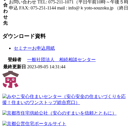
お問い合わせ TEL: 075-211-1071（平日午前10時～午後５
合
申込 FAX: 075-251-1144 mail : info@ｋyoto-souzoku.jp 
わ
せ
先
ダウンロード資料
セミナーお申込用紙
登録者
一般社団法人 相続相談センター
最終更新日
2023-09-05 14:31:44