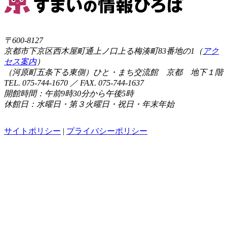
〒600-8127
京都市下京区西木屋町通上ノ口上る梅湊町83番地の1（
アク
セス案内
）
（河原町五条下る東側）ひと・まち交流館 京都 地下１階
TEL. 075-744-1670 ／ FAX. 075-744-1637
開館時間：午前9時30分から午後5時
休館日：水曜日・第３火曜日・祝日・年末年始
サイトポリシー
|
プライバシーポリシー