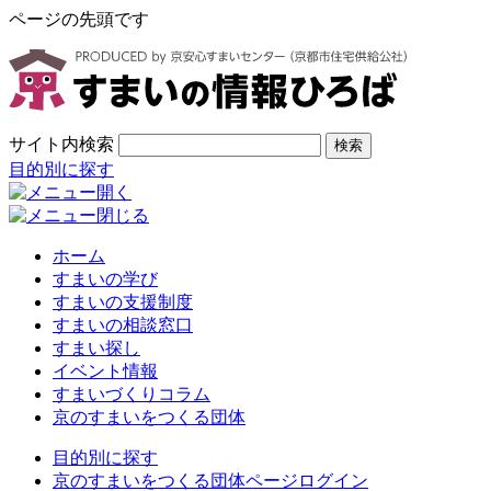
ページの先頭です
サイト内検索
検索
目的別に探す
ホーム
すまいの学び
すまいの支援制度
すまいの相談窓口
すまい探し
イベント情報
すまいづくりコラム
京のすまいをつくる団体
目的別に探す
京のすまいをつくる団体ページログイン