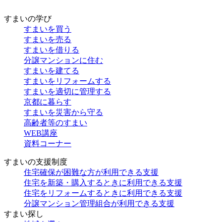
すまいの学び
すまいを買う
すまいを売る
すまいを借りる
分譲マンションに住む
すまいを建てる
すまいをリフォームする
すまいを適切に管理する
京都に暮らす
すまいを災害から守る
高齢者等のすまい
WEB講座
資料コーナー
すまいの支援制度
住宅確保が困難な方が利用できる支援
住宅を新築・購入するときに利用できる支援
住宅をリフォームするときに利用できる支援
分譲マンション管理組合が利用できる支援
すまい探し