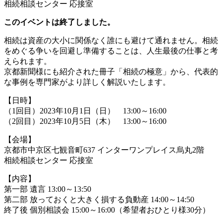
相続相談センター 応接室
このイベントは終了しました。
相続は資産の大小に関係なく誰にも避けて通れません。相続
をめぐる争いを回避し準備することは、人生最後の仕事と考
えられます。
京都新聞様にも紹介された冊子「相続の極意」から、代表的
な事例を専門家がより詳しく解説いたします。
【日時】
（1回目）2023年10月1日（日） 13:00～16:00
（2回目）2023年10月5日（木） 13:00～16:00
【会場】
京都市中京区七観音町637 インターワンプレイス烏丸2階
相続相談センター 応接室
【内容】
第一部 遺言 13:00～13:50
第二部 放っておくと大きく損する負動産 14:00～14:50
終了後 個別相談会 15:00～16:00（希望者おひとり様30分）