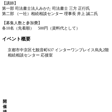
【講師】
第一部 司法書士法人みかた 司法書士 三方 正行氏
第二部 （一社）相続相談センター 理事長 井上 誠二氏
【募集人数と参加費】
各10名（先着順） 500円（資料代として）
イベント概要
京都市中京区七観音町637 インターワンプレイス烏丸2階
相続相談センター 応接室
開
催
場