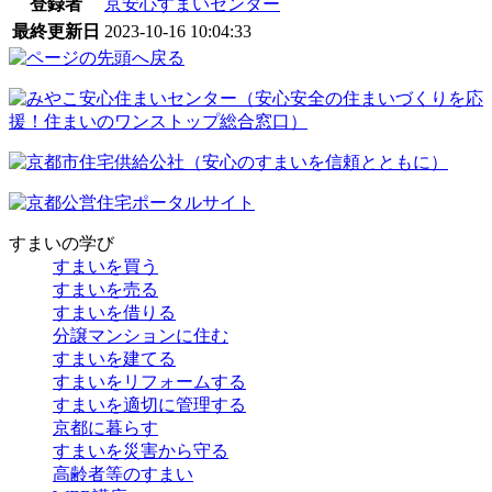
登録者
京安心すまいセンター
最終更新日
2023-10-16 10:04:33
すまいの学び
すまいを買う
すまいを売る
すまいを借りる
分譲マンションに住む
すまいを建てる
すまいをリフォームする
すまいを適切に管理する
京都に暮らす
すまいを災害から守る
高齢者等のすまい