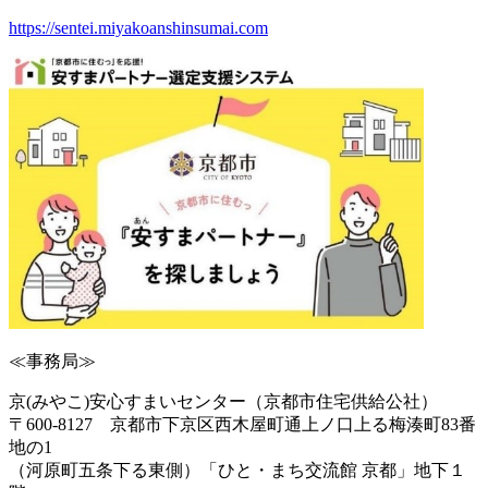
https://sentei.miyakoanshinsumai.com
≪事務局≫
京(みやこ)安心すまいセンター（京都市住宅供給公社）
〒600-8127 京都市下京区西木屋町通上ノ口上る梅湊町83番
地の1
（河原町五条下る東側）「ひと・まち交流館 京都」地下１