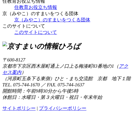
住教育お役立ち情報
住教育お役立ち情報
京（みやこ）のすまいをつくる団体
京（みやこ）のすまいをつくる団体
このサイトについて
このサイトについて
〒600-8127
京都市下京区西木屋町通上ノ口上る梅湊町83番地の1（
アク
セス案内
）
（河原町五条下る東側）ひと・まち交流館 京都 地下１階
TEL. 075-744-1670 ／ FAX. 075-744-1637
開館時間：午前9時30分から午後5時
休館日：水曜日・第３火曜日・祝日・年末年始
サイトポリシー
|
プライバシーポリシー