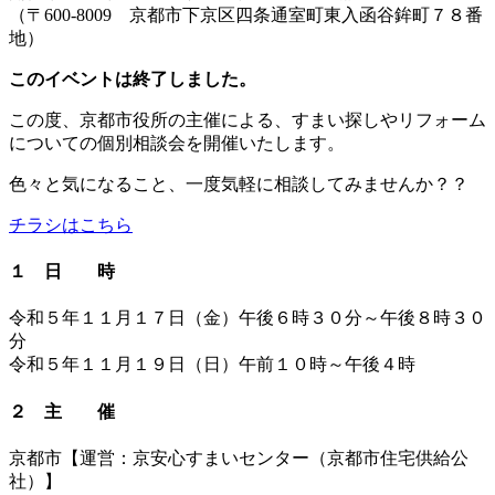
（〒600-8009 京都市下京区四条通室町東入函谷鉾町７８番
地）
このイベントは終了しました。
この度、京都市役所の主催による、すまい探しやリフォーム
についての個別相談会を開催いたします。
色々と気になること、一度気軽に相談してみませんか？？
チラシはこちら
１ 日 時
令和５年１１月１７日（金）午後６時３０分～午後８時３０
分
令和５年１１月１９日（日）午前１０時～午後４時
２ 主 催
京都市【運営：京安心すまいセンター（京都市住宅供給公
社）】