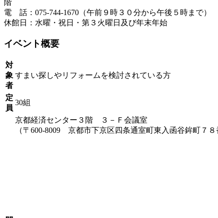
階
電 話：075-744-1670（午前９時３０分から午後５時まで）
休館日：水曜・祝日・第３火曜日及び年末年始
イベント概要
対
象
すまい探しやリフォームを検討されている方
者
定
30組
員
京都経済センター３階 ３－Ｆ会議室
（〒600-8009 京都市下京区四条通室町東入函谷鉾町７