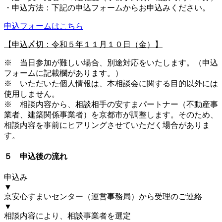
・申込方法：下記の申込フォームからお申込みください。
申込フォームはこちら
【申込〆切：令和５年１１月１０日（金）】
※ 当日参加が難しい場合、別途対応をいたします。（申込
フォームに記載欄があります。）
※ いただいた個人情報は、本相談会に関する目的以外には
使用しません。
※ 相談内容から、相談相手の安すまパートナー（不動産事
業者、建築関係事業者）を京都市が調整します。そのため、
相談内容を事前にヒアリングさせていただく場合がありま
す。
５ 申込後の流れ
申込み
▼
京安心すまいセンター（運営事務局）から受理のご連絡
▼
相談内容により、相談事業者を選定