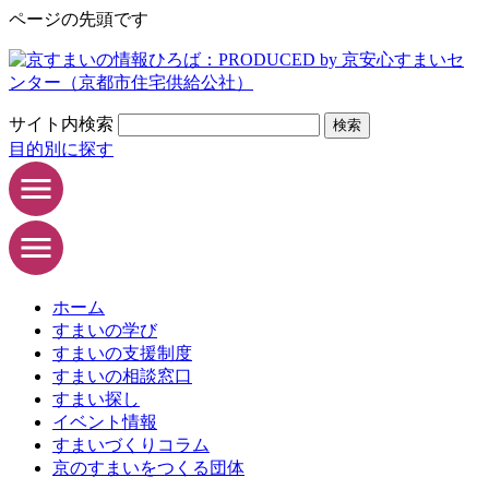
ページの先頭です
サイト内検索
検索
目的別に探す
ホーム
すまいの学び
すまいの支援制度
すまいの相談窓口
すまい探し
イベント情報
すまいづくりコラム
京のすまいをつくる団体