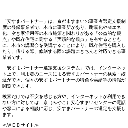
「安すまパートナー」は、京都市すまいの事業者選定支援制
度の登録事業者で、本市に事業所があり、耐震化や省エネ
化、空き家活用等の本市施策と関わりがある「公益的な観
点」や既存住宅に関する「実績的な観点」を有するととも
に、本市の講習会を受講することにより、既存住宅を購入し
たり、借りる際、修繕する際の課題にきちんと対応できる事
業者です。
「安すまパートナー選定支援システム」では、インターネッ
ト上で、利用者のニーズによる安すまパートナーの検索・絞
込ができ、個々の安すまパートナーの特色や実績等の情報が
閲覧できます。
検索だけでは不安を感じる方や、インターネットが利用でき
ない方に対しては、京（みやこ）安心すまいセンターの電話
や窓口による相談に応じ、安すまパートナーの選定を支援し
ます。
≪ＷＥＢサイト≫