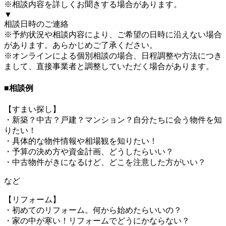
※相談内容を詳しくお聞きする場合があります。
▼
相談日時のご連絡
※予約状況や相談内容により、ご希望の日時に沿えない場合
があります。あらかじめご了承ください。
※オンラインによる個別相談の場合、日程調整や方法につき
まして、直接事業者と調整していただく場合があります。
■相談例
【すまい探し】
・新築？中古？戸建？マンション？自分たちに会う物件を知
りたい！
・具体的な物件情報や相場観を知りたい！
・予算の決め方や資金計画、どうしたらいい？
・中古物件がきになるけど、どこを注意した方がいい？
など
【リフォーム】
・初めてのリフォーム。何から始めたらいいの？
・家の中が寒い！リフォームでどうにかならない？