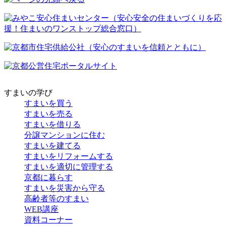
すまいの学び
すまいを買う
すまいを売る
すまいを借りる
分譲マンションに住む
すまいを建てる
すまいをリフォームする
すまいを適切に管理する
京都に暮らす
すまいを災害から守る
高齢者等のすまい
WEB講座
資料コーナー