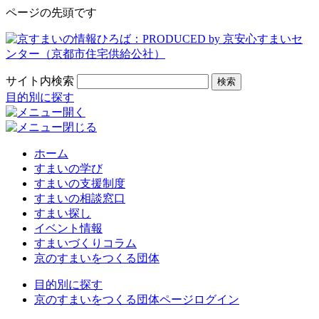
ページの先頭です
サイト内検索
検索
目的別に探す
ホーム
すまいの学び
すまいの支援制度
すまいの相談窓口
すまい探し
イベント情報
すまいづくりコラム
京のすまいをつくる団体
目的別に探す
京のすまいをつくる団体ページログイン