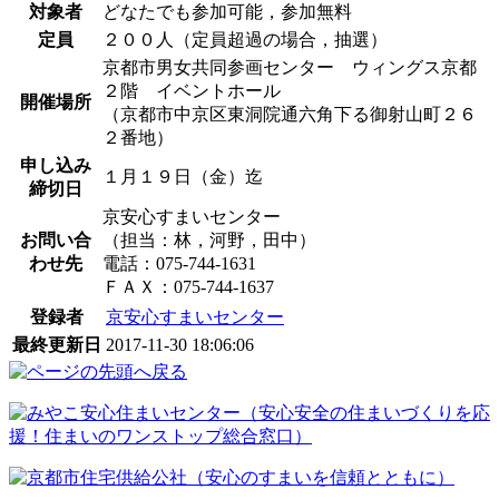
対象者
どなたでも参加可能，参加無料
定員
２００人（定員超過の場合，抽選）
京都市男女共同参画センター ウィングス京都
２階 イベントホール
開催場所
（京都市中京区東洞院通六角下る御射山町２６
２番地）
申し込み
１月１９日（金）迄
締切日
京安心すまいセンター
お問い合
（担当：林，河野，田中）
わせ先
電話：075-744-1631
ＦＡＸ：075-744-1637
登録者
京安心すまいセンター
最終更新日
2017-11-30 18:06:06