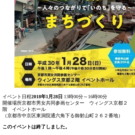
イベント日程
2018年1月28日
13時00分～16時00分
開催場所
京都市男女共同参画センター ウィングス京都２
階 イベントホール
（京都市中京区東洞院通六角下る御射山町２６２番地）
このイベントは終了しました。