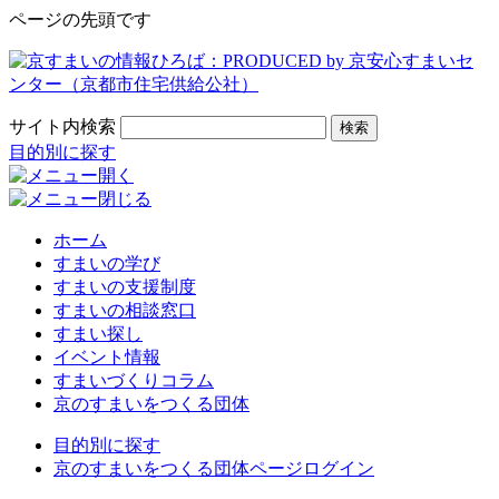
ページの先頭です
サイト内検索
検索
目的別に探す
ホーム
すまいの学び
すまいの支援制度
すまいの相談窓口
すまい探し
イベント情報
すまいづくりコラム
京のすまいをつくる団体
目的別に探す
京のすまいをつくる団体ページログイン