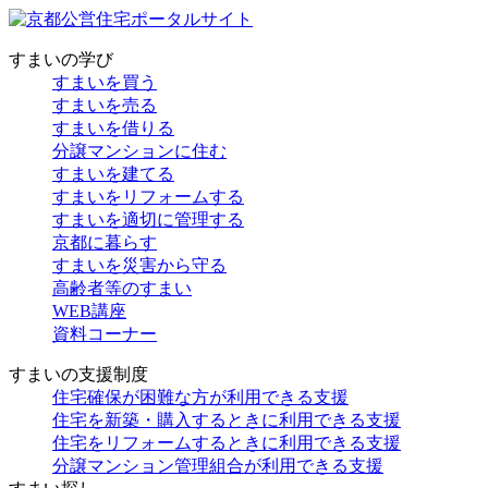
すまいの学び
すまいを買う
すまいを売る
すまいを借りる
分譲マンションに住む
すまいを建てる
すまいをリフォームする
すまいを適切に管理する
京都に暮らす
すまいを災害から守る
高齢者等のすまい
WEB講座
資料コーナー
すまいの支援制度
住宅確保が困難な方が利用できる支援
住宅を新築・購入するときに利用できる支援
住宅をリフォームするときに利用できる支援
分譲マンション管理組合が利用できる支援