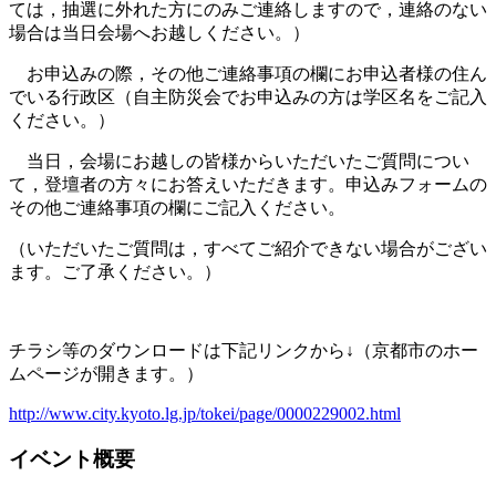
ては，抽選に外れた方にのみご連絡しますので，連絡のない
場合は当日会場へお越しください。）
お申込みの際，その他ご連絡事項の欄にお申込者様の住ん
でいる行政区（自主防災会でお申込みの方は学区名をご記入
ください。）
当日，会場にお越しの皆様からいただいたご質問につい
て，登壇者の方々にお答えいただきます。申込みフォームの
その他ご連絡事項の欄にご記入ください。
（いただいたご質問は，すべてご紹介できない場合がござい
ます。ご了承ください。）
チラシ等のダウンロードは下記リンクから↓（京都市のホー
ムページが開きます。）
http://www.city.kyoto.lg.jp/tokei/page/0000229002.html
イベント概要