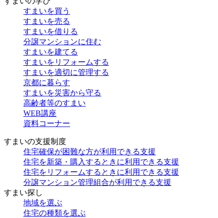
すまいの学び
すまいを買う
すまいを売る
すまいを借りる
分譲マンションに住む
すまいを建てる
すまいをリフォームする
すまいを適切に管理する
京都に暮らす
すまいを災害から守る
高齢者等のすまい
WEB講座
資料コーナー
すまいの支援制度
住宅確保が困難な方が利用できる支援
住宅を新築・購入するときに利用できる支援
住宅をリフォームするときに利用できる支援
分譲マンション管理組合が利用できる支援
すまい探し
地域を選ぶ
住宅の種類を選ぶ