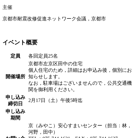
主催
京都市耐震改修促進ネットワーク会議，京都市
イベント概要
定員
各回定員25名
京都市左京区田中の住宅
個人住宅のため，詳細はお申込み後，個別にお
開催場所
知らせします。
なお，駐車場はございませんので，公共交通機
関を御利用ください。
申し込み
2月17日（土）午後5時迄
締切日
申し込み
期間
京（みやこ）安心すまいセンター（担当：林，
河野，田中）