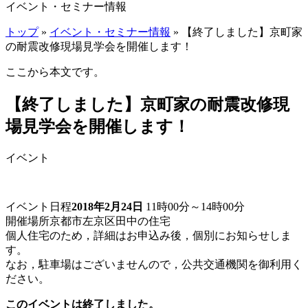
イベント・セミナー情報
トップ
»
イベント・セミナー情報
» 【終了しました】京町家
の耐震改修現場見学会を開催します！
ここから本文です。
【終了しました】京町家の耐震改修現
場見学会を開催します！
イベント
イベント日程
2018年2月24日
11時00分～14時00分
開催場所
京都市左京区田中の住宅
個人住宅のため，詳細はお申込み後，個別にお知らせしま
す。
なお，駐車場はございませんので，公共交通機関を御利用く
ださい。
このイベントは終了しました。