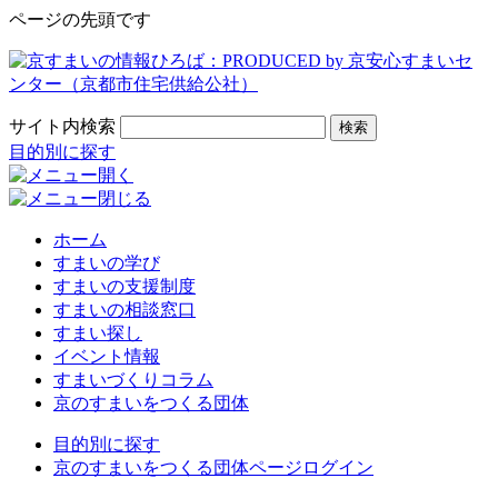
ページの先頭です
サイト内検索
検索
目的別に探す
ホーム
すまいの学び
すまいの支援制度
すまいの相談窓口
すまい探し
イベント情報
すまいづくりコラム
京のすまいをつくる団体
目的別に探す
京のすまいをつくる団体ページログイン