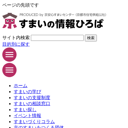
ページの先頭です
サイト内検索
検索
目的別に探す
ホーム
すまいの学び
すまいの支援制度
すまいの相談窓口
すまい探し
イベント情報
すまいづくりコラム
京のすまいをつくる団体