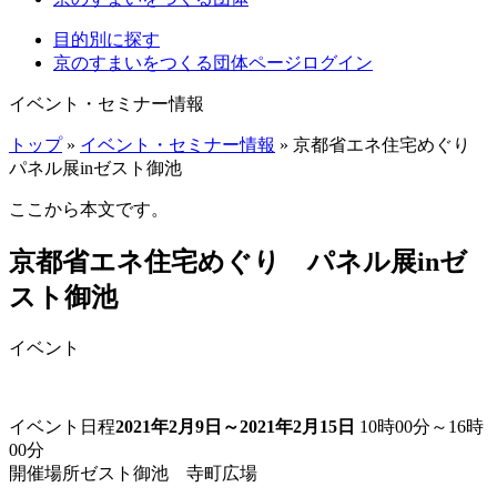
目的別に探す
京のすまいをつくる団体ページログイン
イベント・セミナー情報
トップ
»
イベント・セミナー情報
» 京都省エネ住宅めぐり
パネル展inゼスト御池
ここから本文です。
京都省エネ住宅めぐり パネル展inゼ
スト御池
イベント
イベント日程
2021年2月9日～2021年2月15日
10時00分～16時
00分
開催場所
ゼスト御池 寺町広場