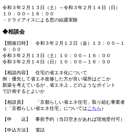
令和３年２月１３日（土）～令和３年２月１４日（日）
１０：００～１６：００
・ドライアイスによる窓の結露実験
◆相談会
【開催日時】 令和３年２月１２日（金）１３：００～１
６：００
令和３年２月１３日（土）１０：００～１６：００
令和３年２月１４日（日）１０：００～１６：００
【相談内容】 住宅の省エネ化について
例：優先して省エネ改修した方が良い場所はどこか
新築を考えているが，省エネ上，どのようなポイント
で計画するとよいか
【相談員】 「京都らしい省エネ住宅」取り組む事業者
（「京都らしい省エネ住宅」については
こちら
）
【申 込】 事前予約（当日空きがあれば現地受付可）
【申込方法】 電話