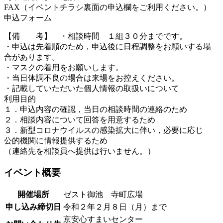
FAX（イベントチラシ裏面の申込欄をご利用ください。）
申込フォーム
【備 考】 ・相談時間 １組３０分までです。
・申込は先着順のため，申込後に日程調整をお願いする場
合があります。
・マスクの着用をお願いします。
・当日体調不良の場合は来場をお控えください。
・記載していただいた個人情報の取扱いについて
利用目的
１．申込内容の確認，当日の相談時間の連絡のため
２．相談内容について回答を用意するため
３．新型コロナウイルスの感染拡大に伴い，必要に応じ
公的機関に情報提供するため
（連絡先を相談員へ提供は行いません。）
イベント概要
開催場所
ゼスト御池 寺町広場
申し込み締切日
令和２年２月８日（月）まで
京安心すまいセンター