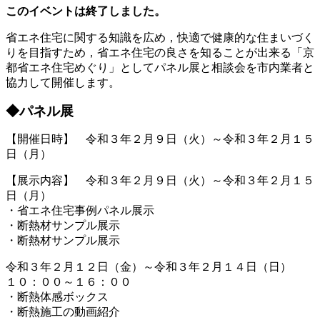
このイベントは終了しました。
省エネ住宅に関する知識を広め，快適で健康的な住まいづく
りを目指すため，省エネ住宅の良さを知ることが出来る「京
都省エネ住宅めぐり」としてパネル展と相談会を市内業者と
協力して開催します。
◆パネル展
【開催日時】 令和３年２月９日（火）～令和３年２月１５
日（月）
【展示内容】 令和３年２月９日（火）～令和３年２月１５
日（月）
・省エネ住宅事例パネル展示
・断熱材サンプル展示
・断熱材サンプル展示
令和３年２月１２日（金）～令和３年２月１４日（日）
１０：００～１６：００
・断熱体感ボックス
・断熱施工の動画紹介