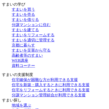
すまいの学び
すまいを買う
すまいを売る
すまいを借りる
分譲マンションに住む
すまいを建てる
すまいをリフォームする
すまいを適切に管理する
京都に暮らす
すまいを災害から守る
高齢者等のすまい
WEB講座
資料コーナー
すまいの支援制度
住宅確保が困難な方が利用できる支援
住宅を新築・購入するときに利用できる支援
住宅をリフォームするときに利用できる支援
分譲マンション管理組合が利用できる支援
すまい探し
地域を選ぶ