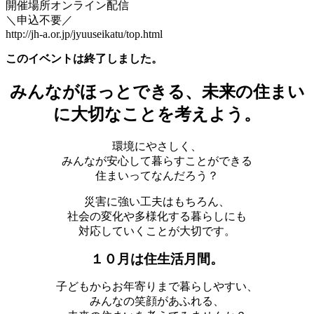
開催場所
オンライン配信
＼申込不要／
http://jh-a.or.jp/jyuuseikatu/top.html
このイベントは終了しました。
みんながほっとできる、未来の住まい
に大切なことを考えよう。
環境にやさしく、
みんなが安心して暮らすことができる
住まいってなんだろう？
災害に強い工夫はもちろん、
社会の変化や多様化する暮らしにも
対応していくことが大切です。
１０月は住生活月間。
子どもからお年寄りまで暮らしやすい、
みんなの笑顔があふれる、