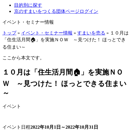
目的別に探す
京のすまいをつくる団体ページログイン
イベント・セミナー情報
トップ
»
イベント・セミナー情報
»
すまいを売る
» １０月は
「住生活月間🏠」を実施ＮＯＷ ～見つけた！ ほっとでき
る住まい～
ここから本文です。
１０月は「住生活月間🏠」を実施ＮＯ
Ｗ ～見つけた！ ほっとできる住まい
～
イベント
イベント日程
2022年10月1日～2022年10月31日