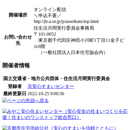
オンライン配信
開催場所
＼申込不要／
http://jh-a.or.jp/jyuuseikatu/top.html
住生活月間実行委員会事務局
〒101-0052
お問い合わせ
東京都千代田区神田小川町1丁目11金子ビ
先
ル6階
（一般社団法人日本住宅協会内）
開催者情報
国土交通省・地方公共団体・住生活月間実行委員会
登録者
京安心すまいセンター
最終更新日
2022-10-25 9:00:56