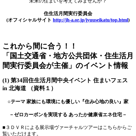
未来の住まいを考えてみませんか？
住生活月間実行委員会
(オフィシャルサイト
http://jh-a.or.jp/jyuuseikatu/top.html
)
これから間に合う！！
「国土交通省・地方公共団体・住生活月
間実行委員会が主催」のイベント情報
(1) 第34回住生活月間中央イベント 住まいフェス
in 北海道 （資料１）
○テーマ 家族にも環境にも優しい『住み心地の良い』家
－ゼロカーボンを実現する あったか健康省エネ住宅－
■３ＤＶＲによる展示場ヴァーチャルツアーはこちらからご
覧いただけます。