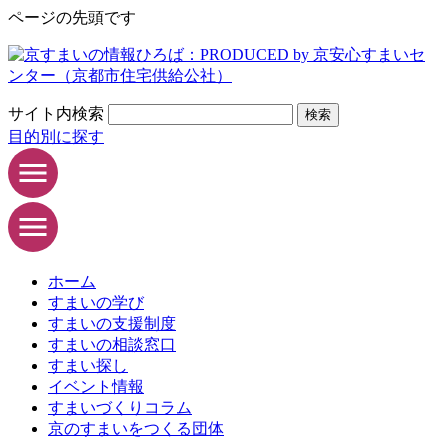
ページの先頭です
サイト内検索
検索
目的別に探す
ホーム
すまいの学び
すまいの支援制度
すまいの相談窓口
すまい探し
イベント情報
すまいづくりコラム
京のすまいをつくる団体