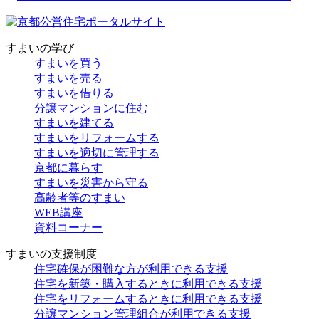
すまいの学び
すまいを買う
すまいを売る
すまいを借りる
分譲マンションに住む
すまいを建てる
すまいをリフォームする
すまいを適切に管理する
京都に暮らす
すまいを災害から守る
高齢者等のすまい
WEB講座
資料コーナー
すまいの支援制度
住宅確保が困難な方が利用できる支援
住宅を新築・購入するときに利用できる支援
住宅をリフォームするときに利用できる支援
分譲マンション管理組合が利用できる支援