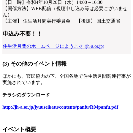
【日 時】令和4年10月26日（水）14:00～16:30
【開催方法】WEB配信（視聴申し込み等は必要ございませ
ん）
【主催】 住生活月間実行委員会 【後援】 国土交通省
申込み不要！！
住生活月間のホームページにようこそ (jh-a.or.jp)
(3) その他のイベント情報
ほかにも、官民協力の下、全国各地で住生活月間関連行事が
実施されています。
チラシのダウンロード
http://jh-a.or.jp/jyuuseikatu/contents/panfu/R04panfu.pdf
イベント概要