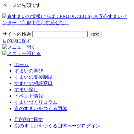
ページの先頭です
サイト内検索
検索
目的別に探す
ホーム
すまいの学び
すまいの支援制度
すまいの相談窓口
すまい探し
イベント情報
すまいづくりコラム
京のすまいをつくる団体
目的別に探す
京のすまいをつくる団体ページログイン