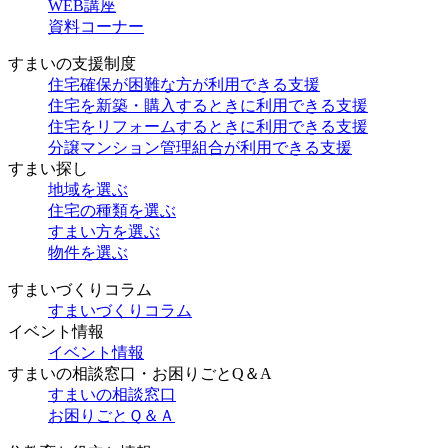
WEB講座
資料コーナー
すまいの支援制度
住宅確保が困難な方が利用できる支援
住宅を新築・購入するときに利用できる支援
住宅をリフォームするときに利用できる支援
分譲マンション管理組合が利用できる支援
すまい探し
地域を選ぶ
住宅の種類を選ぶ
すまい方を選ぶ
物件を選ぶ
すまいづくりコラム
すまいづくりコラム
イベント情報
イベント情報
すまいの相談窓口・お困りごとQ＆A
すまいの相談窓口
お困りごとＱ＆Ａ