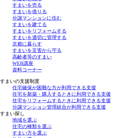
すまいを売る
すまいを借りる
分譲マンションに住む
すまいを建てる
すまいをリフォームする
すまいを適切に管理する
京都に暮らす
すまいを災害から守る
高齢者等のすまい
WEB講座
資料コーナー
すまいの支援制度
住宅確保が困難な方が利用できる支援
住宅を新築・購入するときに利用できる支援
住宅をリフォームするときに利用できる支援
分譲マンション管理組合が利用できる支援
すまい探し
地域を選ぶ
住宅の種類を選ぶ
すまい方を選ぶ