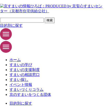
ページの先頭です
サイト内検索
検索
目的別に探す
ホーム
すまいの学び
すまいの支援制度
すまいの相談窓口
すまい探し
イベント情報
すまいづくりコラム
京のすまいをつくる団体
目的別に探す