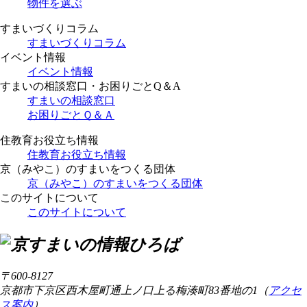
物件を選ぶ
すまいづくりコラム
すまいづくりコラム
イベント情報
イベント情報
すまいの相談窓口・お困りごとQ＆A
すまいの相談窓口
お困りごとＱ＆Ａ
住教育お役立ち情報
住教育お役立ち情報
京（みやこ）のすまいをつくる団体
京（みやこ）のすまいをつくる団体
このサイトについて
このサイトについて
〒600-8127
京都市下京区西木屋町通上ノ口上る梅湊町83番地の1（
アクセ
ス案内
）