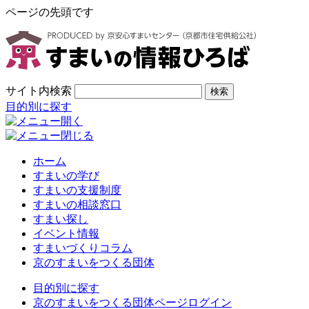
ページの先頭です
サイト内検索
検索
目的別に探す
ホーム
すまいの学び
すまいの支援制度
すまいの相談窓口
すまい探し
イベント情報
すまいづくりコラム
京のすまいをつくる団体
目的別に探す
京のすまいをつくる団体ページログイン