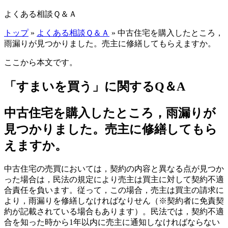
よくある相談Ｑ＆Ａ
トップ
»
よくある相談Ｑ＆Ａ
» 中古住宅を購入したところ，
雨漏りが見つかりました。売主に修繕してもらえますか。
ここから本文です。
「すまいを買う」に関するQ＆A
中古住宅を購入したところ，雨漏りが
見つかりました。売主に修繕してもら
えますか。
中古住宅の売買においては，契約の内容と異なる点が見つか
った場合は，民法の規定により売主は買主に対して契約不適
合責任を負います。従って，この場合，売主は買主の請求に
より，雨漏りを修繕しなければなりせん（※契約者に免責契
約が記載されている場合もあります）。民法では，契約不適
合を知った時から1年以内に売主に通知しなければならない