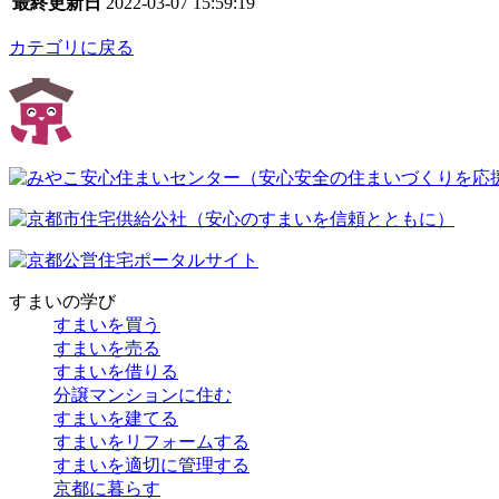
最終更新日
2022-03-07 15:59:19
カテゴリに戻る
すまいの学び
すまいを買う
すまいを売る
すまいを借りる
分譲マンションに住む
すまいを建てる
すまいをリフォームする
すまいを適切に管理する
京都に暮らす