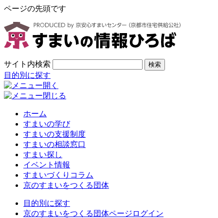
ページの先頭です
サイト内検索
検索
目的別に探す
ホーム
すまいの学び
すまいの支援制度
すまいの相談窓口
すまい探し
イベント情報
すまいづくりコラム
京のすまいをつくる団体
目的別に探す
京のすまいをつくる団体ページログイン