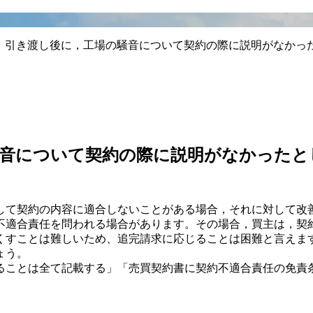
で，引き渡し後に，工場の騒音について契約の際に説明がなかっ
騒音について契約の際に説明がなかったと
して契約の内容に適合しないことがある場合，それに対して改
不適合責任を問われる場合があります。その場合，買主は，契
くすことは難しいため、追完請求に応じることは困難と言えま
ょう。
ることは全て記載する」「売買契約書に契約不適合責任の免責