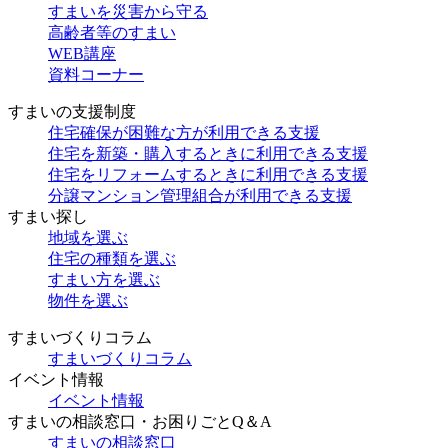
すまいを災害から守る
高齢者等のすまい
WEB講座
資料コーナー
すまいの支援制度
住宅確保が困難な方が利用できる支援
住宅を新築・購入するときに利用できる支援
住宅をリフォームするときに利用できる支援
分譲マンション管理組合が利用できる支援
すまい探し
地域を選ぶ
住宅の種類を選ぶ
すまい方を選ぶ
物件を選ぶ
すまいづくりコラム
すまいづくりコラム
イベント情報
イベント情報
すまいの相談窓口・お困りごとQ＆A
すまいの相談窓口