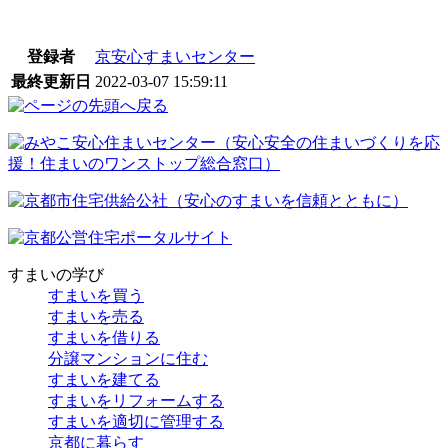
登録者
京安心すまいセンター
最終更新日
2022-03-07 15:59:11
すまいの学び
すまいを買う
すまいを売る
すまいを借りる
分譲マンションに住む
すまいを建てる
すまいをリフォームする
すまいを適切に管理する
京都に暮らす