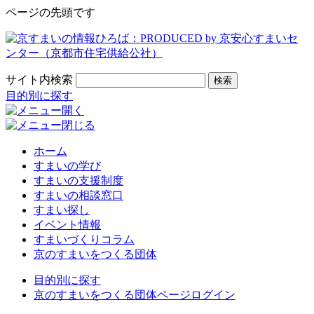
ページの先頭です
サイト内検索
検索
目的別に探す
ホーム
すまいの学び
すまいの支援制度
すまいの相談窓口
すまい探し
イベント情報
すまいづくりコラム
京のすまいをつくる団体
目的別に探す
京のすまいをつくる団体ページログイン