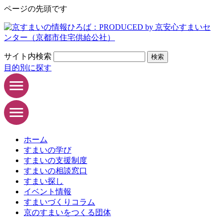
ページの先頭です
サイト内検索
検索
目的別に探す
ホーム
すまいの学び
すまいの支援制度
すまいの相談窓口
すまい探し
イベント情報
すまいづくりコラム
京のすまいをつくる団体