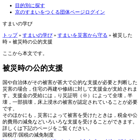
目的別に探す
京のすまいをつくる団体ページログイン
すまいの学び
トップ
»
すまいの学び
»
すまいを災害から守る
» 被災した
時 » 被災時の公的支援
ここから本文です。
被災時の公的支援
国や自治体がその被害が甚大で公的な支援が必要と判断した
災害の場合，住宅の再建や修繕に対して支援金が支給されま
す。支援金の受給には，り災証明（※）によって全壊，半
壊，一部損壊，床上浸水の被害が認定されていることが必要
です。
そのほかにも，災害によって被害を受けたときは，税金や公
的費用の減免などいろいろな支援を受けることができます。
詳しくは下記のページをご覧ください。
国税庁/国税の減免制度