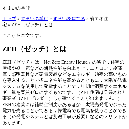
すまいの学び
トップ
»
すまいの学び
»
すまいを建てる
» 省エネ住
宅 » ZEH（ゼッチ）とは
ここから本文です。
ZEH（ゼッチ）とは
ZEH（ゼッチ）は「Net Zero Energy House」の略で，住宅の
屋根や壁，窓などの断熱性能を向上させ，エアコン，冷蔵
庫，照明器具など家電製品などをエネルギー効率の高いもの
を導入することで省エネ性能を高めるとともに，太陽光発電
システムを使用して発電することで，年間に消費するエネル
ギー量を実質ゼロにするものです。（ZEH住宅は登録された
事業者（ZEHビルダー）しか建てることが出来ません。）
ZEHの建築には補助金制度があるほか，太陽光発電で余った
電力を売ることができる，停電時でも電気を使うことができ
る（※発電システムとは別途工事が必要）などのメリットが
あります。