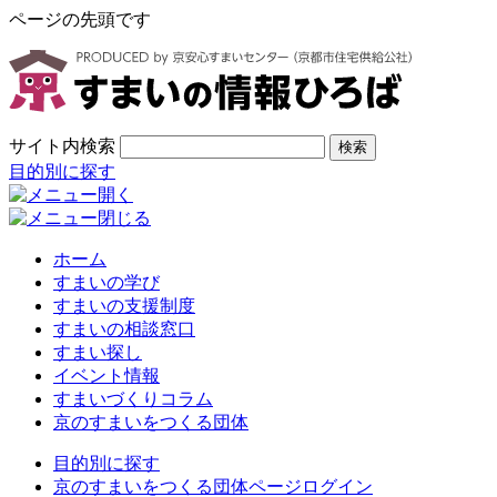
ページの先頭です
サイト内検索
検索
目的別に探す
ホーム
すまいの学び
すまいの支援制度
すまいの相談窓口
すまい探し
イベント情報
すまいづくりコラム
京のすまいをつくる団体
目的別に探す
京のすまいをつくる団体ページログイン