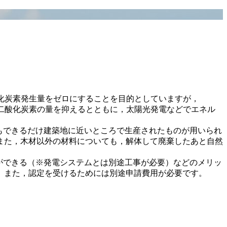
間の二酸化炭素発生量をゼロにすることを目的としていますが，
二酸化炭素の量を抑えるとともに，太陽光発電などでエネル
もできるだけ建築地に近いところで生産されたものが用いられ
また，木材以外の材料についても，解体して廃棄したあと自然
ができる（※発電システムとは別途工事が必要）などのメリッ
。また，認定を受けるためには別途申請費用が必要です。