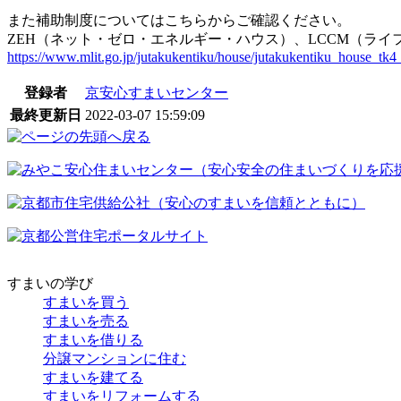
また補助制度についてはこちらからご確認ください。
ZEH（ネット・ゼロ・エネルギー・ハウス）、LCCM（ラ
https://www.mlit.go.jp/jutakukentiku/house/jutakukentiku_house_tk
登録者
京安心すまいセンター
最終更新日
2022-03-07 15:59:09
すまいの学び
すまいを買う
すまいを売る
すまいを借りる
分譲マンションに住む
すまいを建てる
すまいをリフォームする