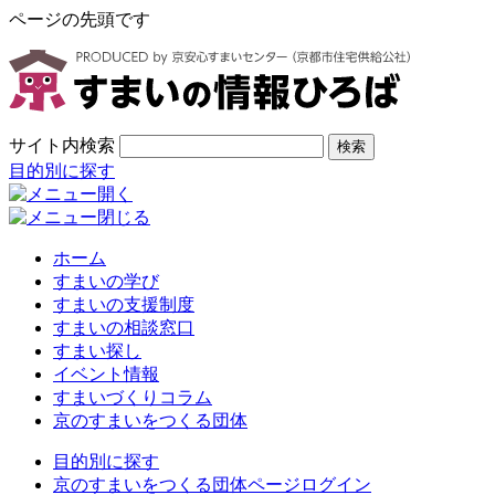
ページの先頭です
サイト内検索
検索
目的別に探す
ホーム
すまいの学び
すまいの支援制度
すまいの相談窓口
すまい探し
イベント情報
すまいづくりコラム
京のすまいをつくる団体
目的別に探す
京のすまいをつくる団体ページログイン