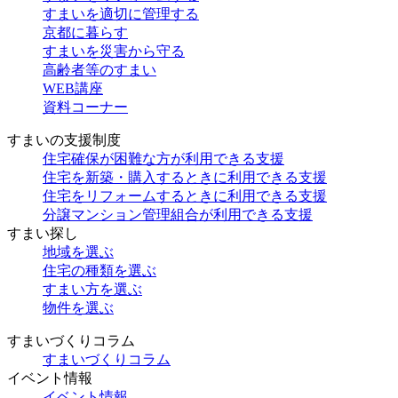
すまいを適切に管理する
京都に暮らす
すまいを災害から守る
高齢者等のすまい
WEB講座
資料コーナー
すまいの支援制度
住宅確保が困難な方が利用できる支援
住宅を新築・購入するときに利用できる支援
住宅をリフォームするときに利用できる支援
分譲マンション管理組合が利用できる支援
すまい探し
地域を選ぶ
住宅の種類を選ぶ
すまい方を選ぶ
物件を選ぶ
すまいづくりコラム
すまいづくりコラム
イベント情報
イベント情報