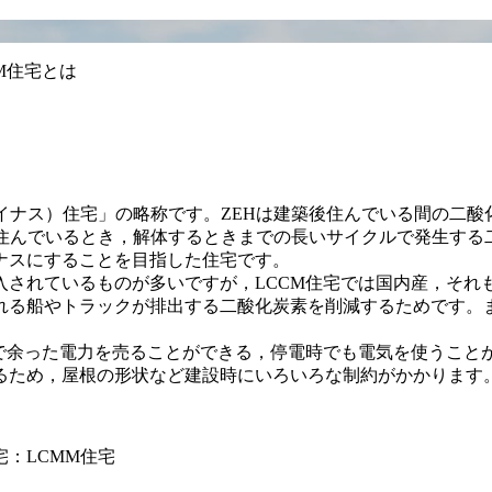
CM住宅とは
ル・カーボン・マイナス）住宅」の略称です。ZEHは建築後住んでいる
，住んでいるとき，解体するときまでの長いサイクルで発生する
ナスにすることを目指した住宅です。
されているものが多いですが，LCCM住宅では国内産，それ
れる船やトラックが排出する二酸化炭素を削減するためです。
で余った電力を売ることができる，停電時でも電気を使うこと
るため，屋根の形状など建設時にいろいろな制約がかかります
：LCMM住宅