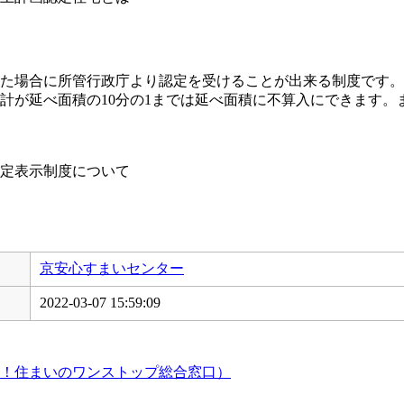
た場合に所管行政庁より認定を受けることが出来る制度です。
計が延べ面積の10分の1までは延べ面積に不算入にできます。
定表示制度について
京安心すまいセンター
2022-03-07 15:59:09