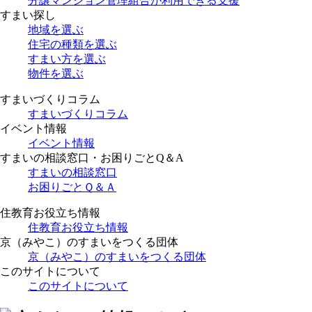
分譲マンション管理組合が利用できる支援
すまい探し
地域を選ぶ
住宅の種類を選ぶ
すまい方を選ぶ
物件を選ぶ
すまいづくりコラム
すまいづくりコラム
イベント情報
イベント情報
すまいの相談窓口・お困りごとQ＆A
すまいの相談窓口
お困りごとＱ＆Ａ
住教育お役立ち情報
住教育お役立ち情報
京（みやこ）のすまいをつくる団体
京（みやこ）のすまいをつくる団体
このサイトについて
このサイトについて