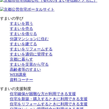
すまいの学び
すまいを買う
すまいを売る
すまいを借りる
分譲マンションに住む
すまいを建てる
すまいをリフォームする
すまいを適切に管理する
京都に暮らす
すまいを災害から守る
高齢者等のすまい
WEB講座
資料コーナー
すまいの支援制度
住宅確保が困難な方が利用できる支援
住宅を新築・購入するときに利用できる支援
住宅をリフォームするときに利用できる支援