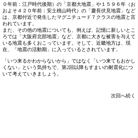
０年前：江戸時代後期）の「京都大地震」や１５９６年（お
およそ４２０年前：安土桃山時代）の「慶長伏見地震」など
は、京都付近で発生したマグニチュード７クラスの地震と言
われています。
また、その他の地震についても、例えば、記憶に新しいとこ
ろでは「大阪府北部地震」など、京都に大きな被害を与えて
いる地震も多くおこっています。そして、近畿地方は、現
在、「地震の活動期」に入っているとされています。
「いつ来るかわからないから」ではなく「いつ来てもおかし
くない」という気持ちで、第2回以降もすまいの耐震化につ
いて考えていきましょう。
次回へ続く