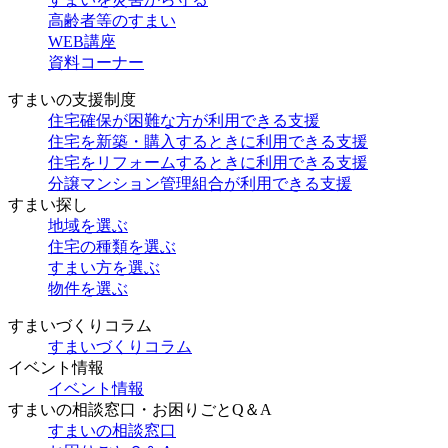
高齢者等のすまい
WEB講座
資料コーナー
すまいの支援制度
住宅確保が困難な方が利用できる支援
住宅を新築・購入するときに利用できる支援
住宅をリフォームするときに利用できる支援
分譲マンション管理組合が利用できる支援
すまい探し
地域を選ぶ
住宅の種類を選ぶ
すまい方を選ぶ
物件を選ぶ
すまいづくりコラム
すまいづくりコラム
イベント情報
イベント情報
すまいの相談窓口・お困りごとQ＆A
すまいの相談窓口