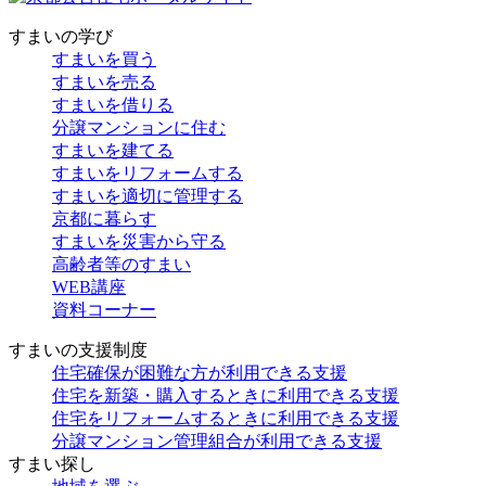
すまいの学び
すまいを買う
すまいを売る
すまいを借りる
分譲マンションに住む
すまいを建てる
すまいをリフォームする
すまいを適切に管理する
京都に暮らす
すまいを災害から守る
高齢者等のすまい
WEB講座
資料コーナー
すまいの支援制度
住宅確保が困難な方が利用できる支援
住宅を新築・購入するときに利用できる支援
住宅をリフォームするときに利用できる支援
分譲マンション管理組合が利用できる支援
すまい探し