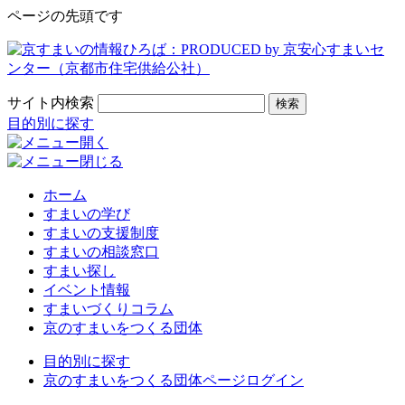
ページの先頭です
サイト内検索
検索
目的別に探す
ホーム
すまいの学び
すまいの支援制度
すまいの相談窓口
すまい探し
イベント情報
すまいづくりコラム
京のすまいをつくる団体
目的別に探す
京のすまいをつくる団体ページログイン