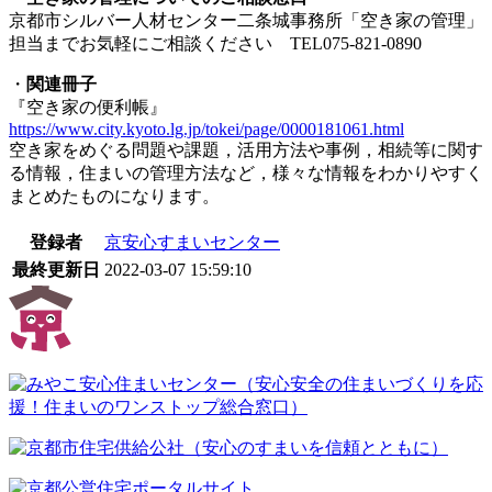
京都市シルバー人材センター二条城事務所「空き家の管理」
担当までお気軽にご相談ください TEL075-821-0890
・
関連冊子
『空き家の便利帳』
https://www.city.kyoto.lg.jp/tokei/page/0000181061.html
空き家をめぐる問題や課題，活用方法や事例，相続等に関す
る情報，住まいの管理方法など，様々な情報をわかりやすく
まとめたものになります。
登録者
京安心すまいセンター
最終更新日
2022-03-07 15:59:10