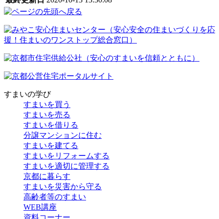
すまいの学び
すまいを買う
すまいを売る
すまいを借りる
分譲マンションに住む
すまいを建てる
すまいをリフォームする
すまいを適切に管理する
京都に暮らす
すまいを災害から守る
高齢者等のすまい
WEB講座
資料コーナー