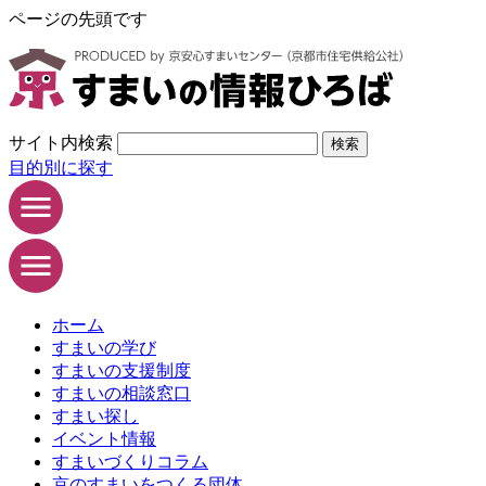
ページの先頭です
サイト内検索
検索
目的別に探す
ホーム
すまいの学び
すまいの支援制度
すまいの相談窓口
すまい探し
イベント情報
すまいづくりコラム
京のすまいをつくる団体