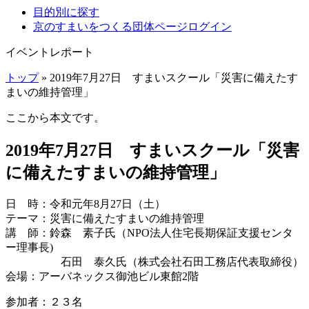
目的別に探す
京のすまいをつくる団体ページログイン
イベントレポート
トップ
» 2019年7月27日 すまいスクール「災害に備えたす
まいの維持管理」
ここから本文です。
2019年7月27日 すまいスクール「災害
に備えたすまいの維持管理」
日 時：令和元年8月27日（土）
テーマ：災害に備えたすまいの維持管理
講 師：鈴森 素子氏（NPO法人住宅長期保証支援センタ
ー理事長)
石田 泰久氏（株式会社石田工務店代表取締役）
会場：アーバネックス御池ビル東館2階
参加者：２３名