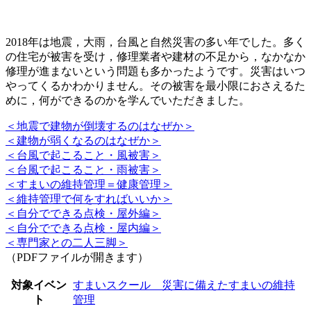
2018年は地震，大雨，台風と自然災害の多い年でした。多く
の住宅が被害を受け，修理業者や建材の不足から，なかなか
修理が進まないという問題も多かったようです。災害はいつ
やってくるかわかりません。その被害を最小限におさえるた
めに，何ができるのかを学んでいただきました。
＜地震で建物が倒壊するのはなぜか＞
＜建物が弱くなるのはなぜか＞
＜台風で起こること・風被害＞
＜台風で起こること・雨被害＞
＜すまいの維持管理＝健康管理＞
＜維持管理で何をすればいいか＞
＜自分でできる点検・屋外編＞
＜自分でできる点検・屋内編＞
＜専門家との二人三脚＞
（PDFファイルが開きます）
対象イベン
すまいスクール 災害に備えたすまいの維持
ト
管理