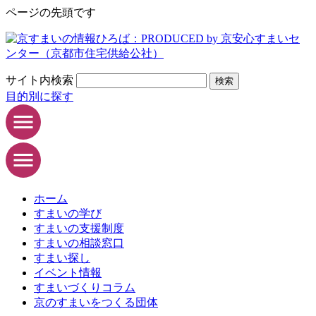
ページの先頭です
サイト内検索
検索
目的別に探す
ホーム
すまいの学び
すまいの支援制度
すまいの相談窓口
すまい探し
イベント情報
すまいづくりコラム
京のすまいをつくる団体