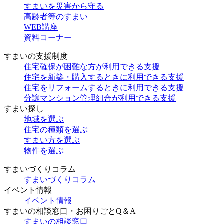
すまいを災害から守る
高齢者等のすまい
WEB講座
資料コーナー
すまいの支援制度
住宅確保が困難な方が利用できる支援
住宅を新築・購入するときに利用できる支援
住宅をリフォームするときに利用できる支援
分譲マンション管理組合が利用できる支援
すまい探し
地域を選ぶ
住宅の種類を選ぶ
すまい方を選ぶ
物件を選ぶ
すまいづくりコラム
すまいづくりコラム
イベント情報
イベント情報
すまいの相談窓口・お困りごとQ＆A
すまいの相談窓口