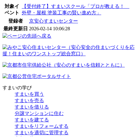
対象イ
【受付終了】すまいスクール「プロが教える！
ベント
外壁・屋根 塗装工事の賢い進め方」
登録者
京安心すまいセンター
最終更新日
2026-02-14 10:06:28
すまいの学び
すまいを買う
すまいを売る
すまいを借りる
分譲マンションに住む
すまいを建てる
すまいをリフォームする
すまいを適切に管理する