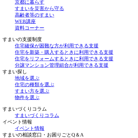
京都に暮らす
すまいを災害から守る
高齢者等のすまい
WEB講座
資料コーナー
すまいの支援制度
住宅確保が困難な方が利用できる支援
住宅を新築・購入するときに利用できる支援
住宅をリフォームするときに利用できる支援
分譲マンション管理組合が利用できる支援
すまい探し
地域を選ぶ
住宅の種類を選ぶ
すまい方を選ぶ
物件を選ぶ
すまいづくりコラム
すまいづくりコラム
イベント情報
イベント情報
すまいの相談窓口・お困りごとQ＆A