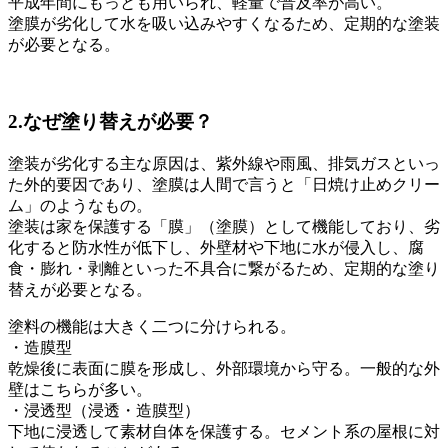
平成年間にもっとも用いられ、軽量で普及率が高い。
塗膜が劣化して水を吸い込みやすくなるため、定期的な塗装
が必要となる。
2.なぜ塗り替えが必要？
塗装が劣化する主な原因は、紫外線や雨風、排気ガスといっ
た外的要因であり、塗膜は人間で言うと「日焼け止めクリー
ム」のようなもの。
塗装は家を保護する「膜」（塗膜）として機能しており、劣
化すると防水性が低下し、外壁材や下地に水が侵入し、腐
食・膨れ・剥離といった不具合に繋がるため、定期的な塗り
替えが必要となる。
塗料の機能は大きく二つに分けられる。
・造膜型
乾燥後に表面に膜を形成し、外部環境から守る。一般的な外
壁はこちらが多い。
・浸透型（浸透・造膜型）
下地に浸透して素材自体を保護する。セメント系の屋根に対