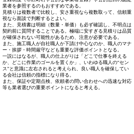
業者を参照するのもおすすめである。
見積りは複数者で比較し、安さ重視なら複数取って、信頼重
視なら面談で判断するとよい。
また、見積書は明細（数量・単価）も必ず確認し、不明点は
契約前に質問することである。極端に安すぎる見積りは品質
が確保されない可能性があるため、注意が必要である。
また、施工職人が自社職人か下請け中心なのか、職人のマナ
ー・挨拶・時間厳守なども重要な評価ポイントとなる。
一説にはなるが、職人の仕上がりは「どこで仕事を終える
か、どこに作業のゴールを置くか」、いわゆる職人の“セン
ス”と意識に左右されると考えられ、良い職人を確保してい
る会社は信頼の指標になり得る。
また、保証や定期点検、依頼者の問い合わせへの迅速な対応
等も業者選びの重要ポイントになると考える。