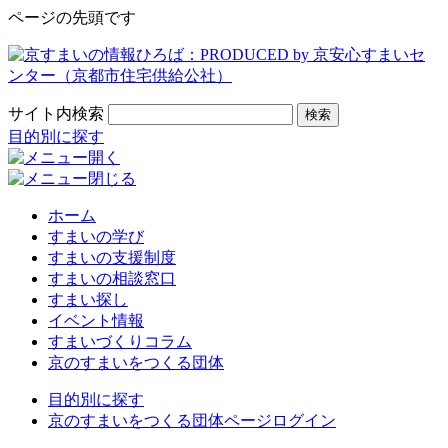
ページの先頭です
サイト内検索
検索
目的別に探す
ホーム
すまいの学び
すまいの支援制度
すまいの相談窓口
すまい探し
イベント情報
すまいづくりコラム
京のすまいをつくる団体
目的別に探す
京のすまいをつくる団体ページログイン