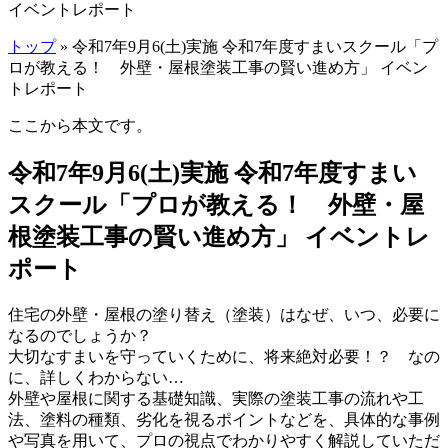
イベントレポート
トップ
» 令和7年9月6(土)実施 令和7年度すまいスクール「プ
ロが教える！ 外壁・屋根塗装工事の賢い進め方」 イベン
トレポート
ここから本文です。
令和7年9月6(土)実施 令和7年度すまい
スクール「プロが教える！ 外壁・屋
根塗装工事の賢い進め方」 イベントレ
ポート
住宅の外壁・屋根の塗り替え（塗装）はなぜ、いつ、必要に
なるのでしょうか？
大切なすまいを守っていくために、将来絶対必要！？ なの
に、詳しくわからない…
外壁や屋根に関する基礎知識、実際の塗装工事の流れや工
法、塗料の種類、劣化を視るポイントなどを、具体的な事例
や写真を用いて、プロの視点でわかりやすく解説していただ