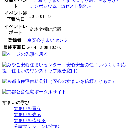
対象イベン
『地震とすまい・まちづくり展』～まちかど
ト
シンポジウム inゼスト御池～
イベント終
2015-01-19
了報告日
イベントレ
※本文欄に記載
ポート
登録者
京安心すまいセンター
最終更新日
2014-12-08 10:50:11
すまいの学び
すまいを買う
すまいを売る
すまいを借りる
分譲マンションに住む