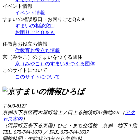
イベント情報
イベント情報
すまいの相談窓口・お困りごとQ＆A
すまいの相談窓口
お困りごとＱ＆Ａ
住教育お役立ち情報
住教育お役立ち情報
京（みやこ）のすまいをつくる団体
京（みやこ）のすまいをつくる団体
このサイトについて
このサイトについて
〒600-8127
京都市下京区西木屋町通上ノ口上る梅湊町83番地の1（
アク
セス案内
）
（河原町五条下る東側）ひと・まち交流館 京都 地下１階
TEL. 075-744-1670 ／ FAX. 075-744-1637
開館時間：午前9時30分から午後5時