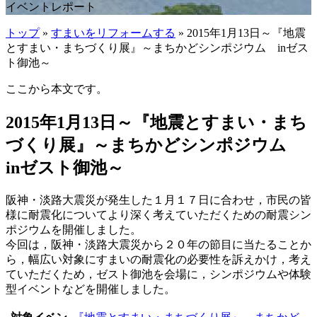
イベントレポート
トップ
»
すまいをリフォームする
» 2015年1月13日～『地震
とすまい・まちづくり展』～まちかどシンポジウム inゼス
ト御池～
ここから本文です。
2015年1月13日～『地震とすまい・まち
づくり展』～まちかどシンポジウム
inゼスト御池～
阪神・淡路大震災が発生した１月１７日に合わせ，市民の皆
様に耐震化についてより深く考えていただくための耐震シン
ポジウムを開催しました。
今回は，阪神・淡路大震災から２０年の節目に当たることか
ら，幅広い対象にすまいの耐震化の必要性を訴えかけ，考え
ていただくため，ゼスト御池を会場に，シンポジウムや体験
型イベントなどを開催しました。