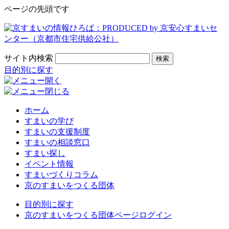
ページの先頭です
サイト内検索
検索
目的別に探す
ホーム
すまいの学び
すまいの支援制度
すまいの相談窓口
すまい探し
イベント情報
すまいづくりコラム
京のすまいをつくる団体
目的別に探す
京のすまいをつくる団体ページログイン