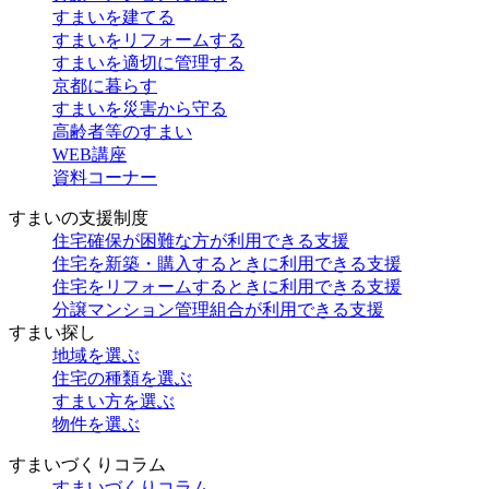
すまいを建てる
すまいをリフォームする
すまいを適切に管理する
京都に暮らす
すまいを災害から守る
高齢者等のすまい
WEB講座
資料コーナー
すまいの支援制度
住宅確保が困難な方が利用できる支援
住宅を新築・購入するときに利用できる支援
住宅をリフォームするときに利用できる支援
分譲マンション管理組合が利用できる支援
すまい探し
地域を選ぶ
住宅の種類を選ぶ
すまい方を選ぶ
物件を選ぶ
すまいづくりコラム
すまいづくりコラム