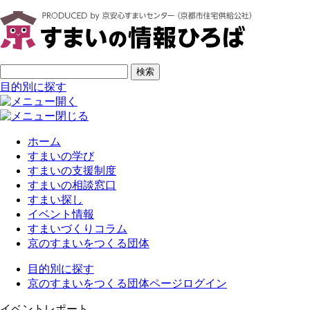
ページの先頭です
サイト内検索
検索
目的別に探す
ホーム
すまいの学び
すまいの支援制度
すまいの相談窓口
すまい探し
イベント情報
すまいづくりコラム
京のすまいをつくる団体
目的別に探す
京のすまいをつくる団体ページログイン
イベントレポート