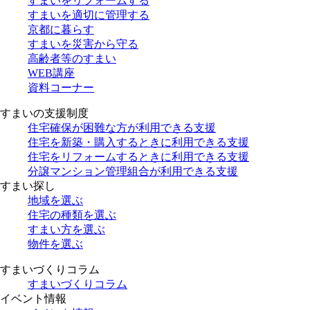
すまいをリフォームする
すまいを適切に管理する
京都に暮らす
すまいを災害から守る
高齢者等のすまい
WEB講座
資料コーナー
すまいの支援制度
住宅確保が困難な方が利用できる支援
住宅を新築・購入するときに利用できる支援
住宅をリフォームするときに利用できる支援
分譲マンション管理組合が利用できる支援
すまい探し
地域を選ぶ
住宅の種類を選ぶ
すまい方を選ぶ
物件を選ぶ
すまいづくりコラム
すまいづくりコラム
イベント情報