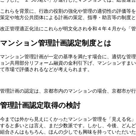
これらを背景に、行政の役割の強化や管理の適切性の評価等を
策定や地方公共団体による計画の策定、指導・助言等の制度と
改正管理適正化法にこれらが明文化され令和４年４月から「管
マンション管理計画認定制度とは
マンション管理計画が一定の基準を満たす場合に、適切な管理
ョン共用部分リフォーム融資の金利引下げ、マンションすまい
て市場で評価されるなどが考えられます。
管理計画の認定は、京都市内のマンションの場合、京都市が行
管理計画認定取得の検討
今までは外から見えにくかったマンション管理を「見える化」
すると多いとは言え、まだ少数派です。しかし、今後、どんど
組合さんはもちろん、ほんの少しでも興味を持っていただいた