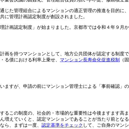
通じた管理組合によるマンションの適正管理の推進を目的に、
共に管理計画認定制度が創設されました。
理計画認定制度」が始まりました。京都市では令和４年９月か
計画を持つマンションとして、地方公共団体が認定する制度で
・る債における利率上乗せ、
マンション長寿命化促進税制
（固
いますが、申請の前にマンション管理士による「事前確認」の
するこの制度の、社会的・市場的な重要性は今後ますます高ま
ん増えていくと、認定マンションであることが当たり前となる
なら、まずは一度、
認定基準をチェック
して、ご自身のマンシ