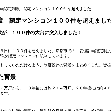
計画認定制度 認定マンション１００件を超えました！
度 認定マンション１００件を超えまし
数が、１００件の大台に突入しました！
６日に１００件を超えました。京都市での「管理計画認定制度
%強が認定マンションに該当しています。
もっていただけるよう、制度設計の背景をまとめました。皆様
た背景
７万戸から、１０年後には約２７４万戸、２０年後には約４６
ます。
や集会決議の困難化、管理組合役員の担い手不足、修繕積立金