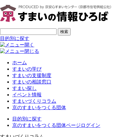
ページの先頭です
サイト内検索
検索
目的別に探す
ホーム
すまいの学び
すまいの支援制度
すまいの相談窓口
すまい探し
イベント情報
すまいづくりコラム
京のすまいをつくる団体
目的別に探す
京のすまいをつくる団体ページログイン
すまいづくりコラム