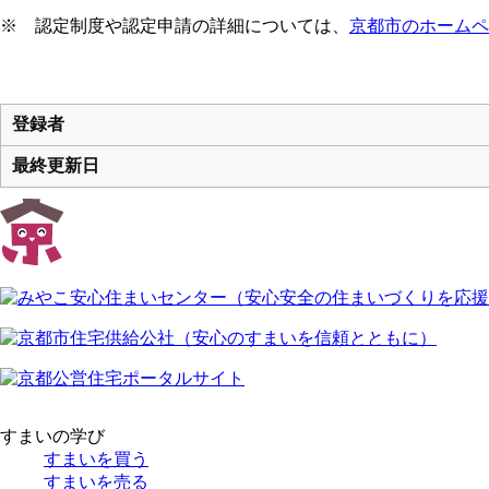
※ 認定制度や認定申請の詳細については、
京都市のホームペ
登録者
最終更新日
すまいの学び
すまいを買う
すまいを売る