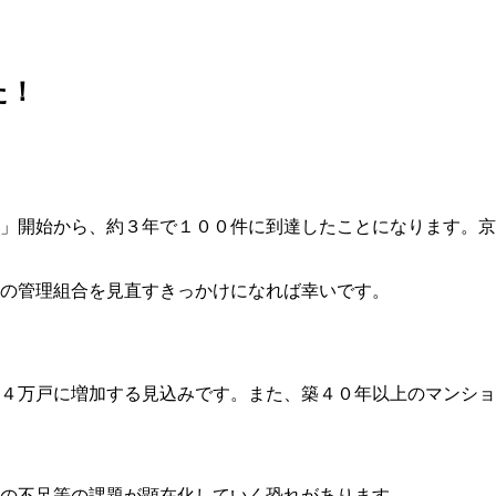
た！
」開始から、約３年で１００件に到達したことになります。京
の管理組合を見直すきっかけになれば幸いです。
４万戸に増加する見込みです。また、築４０年以上のマンショ
の不足等の課題が顕在化していく恐れがあります。