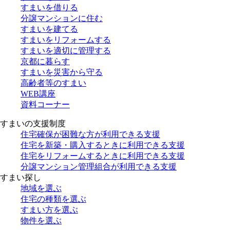
すまいを借りる
分譲マンションに住む
すまいを建てる
すまいをリフォームする
すまいを適切に管理する
京都に暮らす
すまいを災害から守る
高齢者等のすまい
WEB講座
資料コーナー
すまいの支援制度
住宅確保が困難な方が利用できる支援
住宅を新築・購入するときに利用できる支援
住宅をリフォームするときに利用できる支援
分譲マンション管理組合が利用できる支援
すまい探し
地域を選ぶ
住宅の種類を選ぶ
すまい方を選ぶ
物件を選ぶ