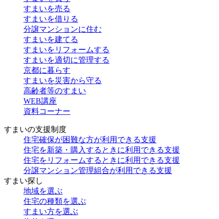
すまいを売る
すまいを借りる
分譲マンションに住む
すまいを建てる
すまいをリフォームする
すまいを適切に管理する
京都に暮らす
すまいを災害から守る
高齢者等のすまい
WEB講座
資料コーナー
すまいの支援制度
住宅確保が困難な方が利用できる支援
住宅を新築・購入するときに利用できる支援
住宅をリフォームするときに利用できる支援
分譲マンション管理組合が利用できる支援
すまい探し
地域を選ぶ
住宅の種類を選ぶ
すまい方を選ぶ