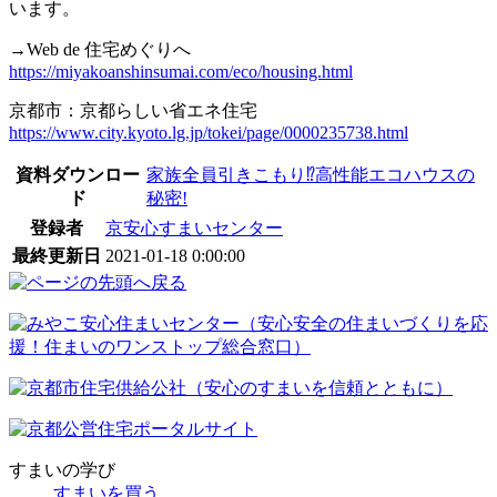
います。
→Web de 住宅めぐりへ
https://miyakoanshinsumai.com/eco/housing.html
京都市：京都らしい省エネ住宅
https://www.city.kyoto.lg.jp/tokei/page/0000235738.html
資料ダウンロー
家族全員引きこもり⁉高性能エコハウスの
ド
秘密!
登録者
京安心すまいセンター
最終更新日
2021-01-18 0:00:00
すまいの学び
すまいを買う