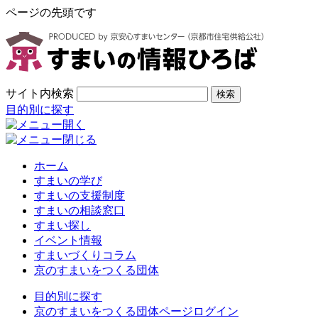
ページの先頭です
サイト内検索
検索
目的別に探す
ホーム
すまいの学び
すまいの支援制度
すまいの相談窓口
すまい探し
イベント情報
すまいづくりコラム
京のすまいをつくる団体
目的別に探す
京のすまいをつくる団体ページログイン