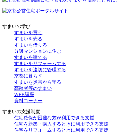
すまいの学び
すまいを買う
すまいを売る
すまいを借りる
分譲マンションに住む
すまいを建てる
すまいをリフォームする
すまいを適切に管理する
京都に暮らす
すまいを災害から守る
高齢者等のすまい
WEB講座
資料コーナー
すまいの支援制度
住宅確保が困難な方が利用できる支援
住宅を新築・購入するときに利用できる支援
住宅をリフォームするときに利用できる支援