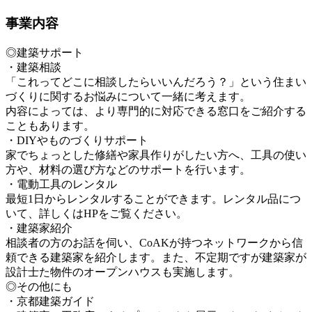
事業内容
◎建築サポート
・建築相談
「これってどこに相談したらいいんだろう？」という住まい
づくりに関するお悩みについて一緒に考えます。
内容によっては、より専門的に対応できる窓口をご紹介する
こともあります。
・DIYやものづくりサポート
家でちょっとした修繕や家具作りがしたい方へ、工具の使い
方や、材料の選び方などのサポートを行います。
・電動工具のレンタル
最短1日からレンタルすることができます。レンタル品につ
いて、詳しくはHPをご覧ください。
・建築家紹介
相談者の方のお話を伺い、CoAKが持つネットワークから信
頼できる建築家を紹介します。また、不定期ですが建築家が
設計士た物件のオープンハウスも実施します。
◎その他にも
・京都建築ガイド