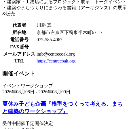
・建築家・工務店によるプロジェクト展示、トークイベント
・建築やまちづくりにまつわる書籍（アーキジンズ）の展示
&販売
代表者
川勝 真一
所在地
京都市左京区下鴨東半木町67-17
電話番号
075-585-4067
FAX番号
メールアドレス
info@centrecoak.org
URL
https://centrecoak.org
開催イベント
イベント
ワークショップ
2026年08月08日 - 2026年08月09日
夏休み子ども企画『模型をつくって考える、まち
と建築のワークショップ』
受付中
開催予定
開催決定