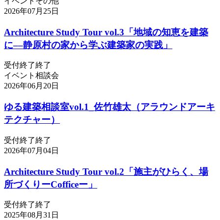
イベント
その他
2026年07月25日
Architecture Study Tour vol.3「地域の知恵を建築
に––静原村の家から学ぶ建築家の実践」
受付終了
終了
イベント
相談会
2026年06月20日
ゆる建築相談室vol.1_佐竹雄太（アラウンドアーキ
テクチャー）
受付終了
終了
2026年07月04日
Architecture Study Tour vol.2「施主がひらく、場
所づくりーCofficeー」
受付終了
終了
2025年08月31日