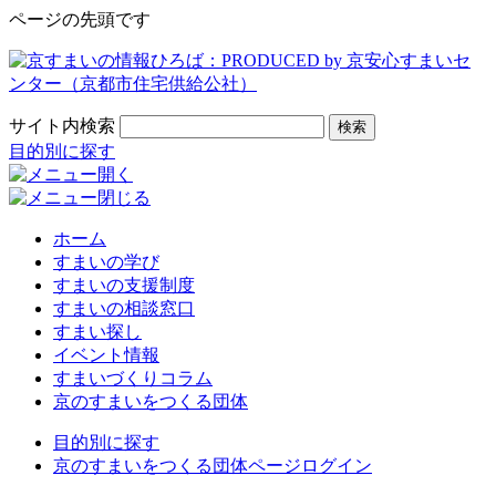
ページの先頭です
サイト内検索
検索
目的別に探す
ホーム
すまいの学び
すまいの支援制度
すまいの相談窓口
すまい探し
イベント情報
すまいづくりコラム
京のすまいをつくる団体
目的別に探す
京のすまいをつくる団体ページログイン