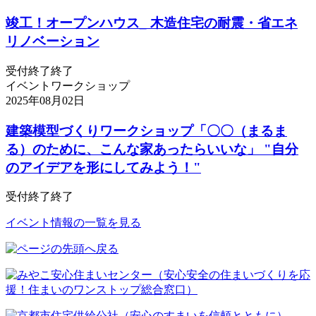
竣工！オープンハウス_ 木造住宅の耐震・省エネ
リノベーション
受付終了
終了
イベント
ワークショップ
2025年08月02日
建築模型づくりワークショップ「〇〇（まるま
る）のために、こんな家あったらいいな」 "自分
のアイデアを形にしてみよう！"
受付終了
終了
イベント情報の一覧を見る