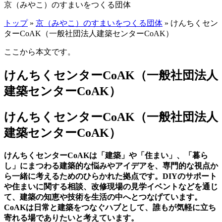
京（みやこ）のすまいをつくる団体
トップ
»
京（みやこ）のすまいをつくる団体
» けんちくセン
ターCoAK（一般社団法人建築センターCoAK）
ここから本文です。
けんちくセンターCoAK（一般社団法人
建築センターCoAK）
けんちくセンターCoAK（一般社団法人
建築センターCoAK）
けんちくセンターCoAKは「建築」や「住まい」、「暮ら
し」にまつわる建築的な悩みやアイデアを、専門的な視点か
ら一緒に考えるためのひらかれた拠点です。DIYのサポート
や住まいに関する相談、改修現場の見学イベントなどを通じ
て、建築の知恵や技術を生活の中へとつなげています。
CoAKは日常と建築をつなぐハブとして、誰もが気軽に立ち
寄れる場でありたいと考えています。