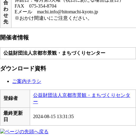
合
FAX 075-354-8704
わ
Eメール machi.info@hitomachi-kyoto.jp
せ
※おかけ間違いにご注意ください。
先
開催者情報
公益財団法人京都市景観・まちづくりセンター
ダウンロード資料
ご案内チラシ
公益財団法人京都市景観・まちづくりセンタ
登録者
ー
最終更新
2024-08-15 13:31:35
日