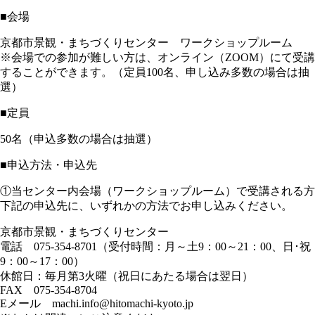
■会場
京都市景観・まちづくりセンター ワークショップルーム
※会場での参加が難しい方は、オンライン（ZOOM）にて受講
することができます。（定員100名、申し込み多数の場合は抽
選）
■定員
50名（申込多数の場合は抽選）
■申込方法・申込先
①当センター内会場（ワークショップルーム）で受講される方
下記の申込先に、いずれかの方法でお申し込みください。
京都市景観・まちづくりセンター
電話 075-354-8701（受付時間：月～土9：00～21：00、日･祝
9：00～17：00）
休館日：毎月第3火曜（祝日にあたる場合は翌日）
FAX 075-354-8704
Eメール machi.info@hitomachi-kyoto.jp