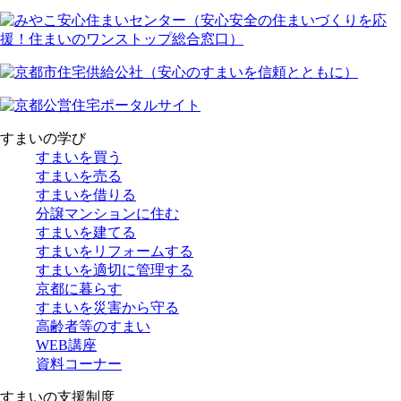
すまいの学び
すまいを買う
すまいを売る
すまいを借りる
分譲マンションに住む
すまいを建てる
すまいをリフォームする
すまいを適切に管理する
京都に暮らす
すまいを災害から守る
高齢者等のすまい
WEB講座
資料コーナー
すまいの支援制度