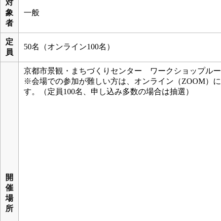
対
象
一般
者
定
50名（オンライン100名）
員
京都市景観・まちづくりセンター ワークショップルー
※会場での参加が難しい方は、オンライン（ZOOM）
す。（定員100名、申し込み多数の場合は抽選）
開
催
場
所