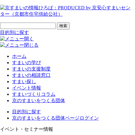
ページの先頭です
サイト内検索
検索
目的別に探す
ホーム
すまいの学び
すまいの支援制度
すまいの相談窓口
すまい探し
イベント情報
すまいづくりコラム
京のすまいをつくる団体
目的別に探す
京のすまいをつくる団体ページログイン
イベント・セミナー情報