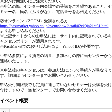
※おかけ間違いにご注意ください。
※申込の際、センター内会場での受講をご希望であること、セ
ミナー名、氏名（ふりがな）、電話番号をお伝えください。
②オンライン（ZOOM）受講される方
https://passmarket.yahoo.co.jp/event/show/detail/02ck0jn21ct31.html
よりお申し込みください。
※上記サイトからのお申込には、サイト内に記載されているキ
ャンセルポリシーが適用されます。
※PassMarketでのお申し込みには、Yahoo! IDが必要です。
※申込多数により抽選の結果、参加不可の際に当センターから
連絡いたします。
※申込後のキャンセルは、参加方法によって手続きが異なりま
す。詳細は当センターまでお問い合わせください。
申込受付期限後でも定員に達していないセミナーは受講を受け
付けますので、当センターまでお問い合わせください。
イベント概要