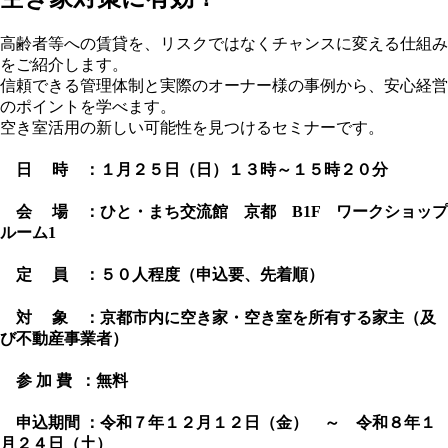
高齢者等への賃貸を、リスクではなくチャンスに変える仕組み
をご紹介します。
信頼できる管理体制と実際のオーナー様の事例から、安心経営
のポイントを学べます。
空き室活用の新しい可能性を見つけるセミナーです。
日 時
：１月２５日（日）１３時～１５時２０分
会 場
：ひと・まち交流館 京都 B1F ワークショップ
ルーム1
定 員
：５０人程度（申込要、先着順）
対 象
：京都市内に空き家・空き室を所有する家主（及
び不動産事業者）
参 加 費
：無料
申込期間
：令和７年１２月１２日（金） ～ 令和８年１
月２４日（土）