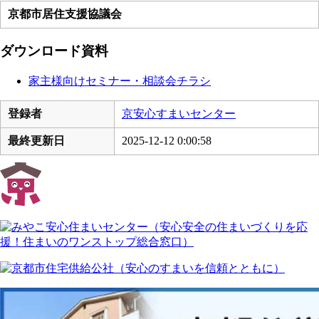
京都市居住支援協議会
ダウンロード資料
家主様向けセミナー・相談会チラシ
登録者
京安心すまいセンター
最終更新日
2025-12-12 0:00:58