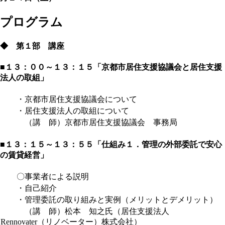
プログラム
◆ 第１部 講座
■１３：００～１３：１５「
京都市居住支援協議会と居住支援
法人
の取組
」
・京都市居住支援協議会について
・居住支援法人の取組について
（講 師）京都市居住支援協議会 事務局
■１３：１５～１３：５５「仕組み１．管理の外部委託で安心
の賃貸経営」
〇事業者による説明
・自己紹介
・管理委託の取り組みと実例（メリットとデメリット）
（講 師）松本 知之氏（居住支援法人
Rennovater（リノベーター）株式会社）