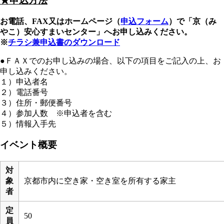
★申込方法
お電話、FAX又はホームページ（
申込フォーム
）で「京（み
やこ）安心すまいセンター」へお申し込みください。
※
チラシ兼申込書のダウンロード
●ＦＡＸでのお申し込みの場合、以下の項目をご記入の上、お
申し込みください。
１）申込者名
２）電話番号
３）住所・郵便番号
４）参加人数 ※申込者を含む
５）情報入手先
イベント概要
対
象
京都市内に空き家・空き室を所有する家主
者
定
50
員