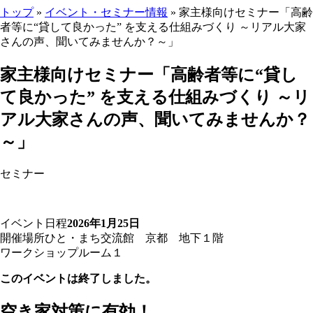
トップ
»
イベント・セミナー情報
» 家主様向けセミナー「高齢
者等に“貸して良かった” を支える仕組みづくり ～リアル大家
さんの声、聞いてみませんか？～」
ここから本文です。
家主様向けセミナー「高齢者等に“貸し
て良かった” を支える仕組みづくり ～リ
アル大家さんの声、聞いてみませんか？
～」
セミナー
イベント日程
2026年1月25日
開催場所
ひと・まち交流館 京都 地下１階
ワークショップルーム１
このイベントは終了しました。
空き家対策に有効！