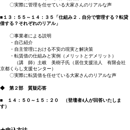
〇
実際に管理を任せている大家さんのリアルな声
■１３：５５～１４：３５「仕組み２．自分で管理する？
転貸
借する？それぞれのリアル
」
〇事業者による説明
・自己紹介
・自主管理における不安の現実と解決策
・転賃借の仕組みと実例（メリットとデメリット）
（講 師）土岐 美樹子氏（居住支援法人 有限会社
京都くらし支援センター）
〇
実際に転賃借を任せている大家さんのリアルな声
◆ 第２部 質疑応答
■ １４：５０～１５：２０ （登壇者4人が回答いたしま
す）