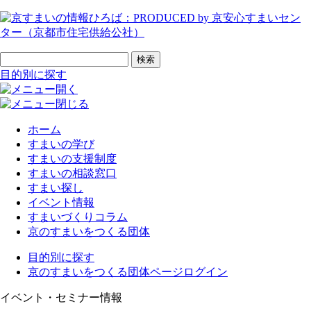
ページの先頭です
サイト内検索
検索
目的別に探す
ホーム
すまいの学び
すまいの支援制度
すまいの相談窓口
すまい探し
イベント情報
すまいづくりコラム
京のすまいをつくる団体
目的別に探す
京のすまいをつくる団体ページログイン
イベント・セミナー情報