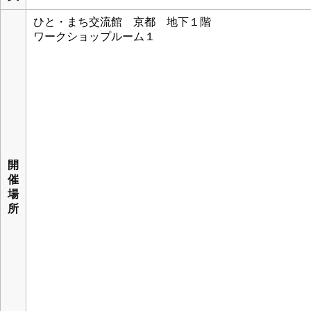
ひと・まち交流館 京都 地下１階
ワークショップルーム１
開
催
場
所