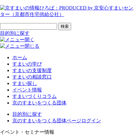
ページの先頭です
サイト内検索
検索
目的別に探す
ホーム
すまいの学び
すまいの支援制度
すまいの相談窓口
すまい探し
イベント情報
すまいづくりコラム
京のすまいをつくる団体
目的別に探す
京のすまいをつくる団体ページログイン
イベント・セミナー情報