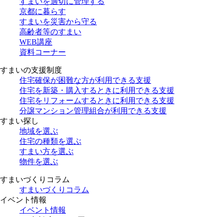
すまいを適切に管理する
京都に暮らす
すまいを災害から守る
高齢者等のすまい
WEB講座
資料コーナー
すまいの支援制度
住宅確保が困難な方が利用できる支援
住宅を新築・購入するときに利用できる支援
住宅をリフォームするときに利用できる支援
分譲マンション管理組合が利用できる支援
すまい探し
地域を選ぶ
住宅の種類を選ぶ
すまい方を選ぶ
物件を選ぶ
すまいづくりコラム
すまいづくりコラム
イベント情報
イベント情報