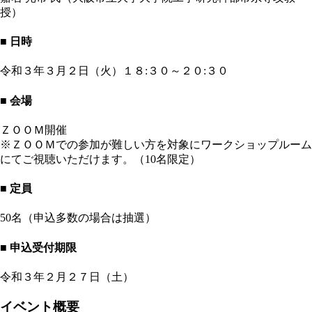
授）
■ 日時
令和３年３月２日（火）１８:３０～２０:３０
■ 会場
ＺＯＯＭ開催
※ＺＯＯＭでの参加が難しい方を対象にワークショップルーム
にてご視聴いただけます。（10名限定）
■ 定員
50名（申込多数の場合は抽選）
■ 申込受付期限
令和３年２月２７日（土）
イベント概要