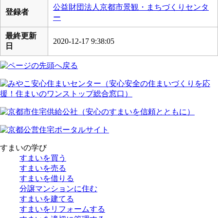
公益財団法人京都市景観・まちづくりセンタ
登録者
ー
最終更新
2020-12-17 9:38:05
日
すまいの学び
すまいを買う
すまいを売る
すまいを借りる
分譲マンションに住む
すまいを建てる
すまいをリフォームする