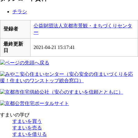
チラシ
公益財団法人京都市景観・まちづくりセンタ
登録者
ー
最終更新
2021-04-21 15:17:41
日
すまいの学び
すまいを買う
すまいを売る
すまいを借りる