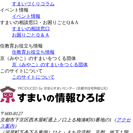
すまいづくりコラム
イベント情報
イベント情報
すまいの相談窓口・お困りごとQ＆A
すまいの相談窓口
お困りごとＱ＆Ａ
住教育お役立ち情報
住教育お役立ち情報
京（みやこ）のすまいをつくる団体
京（みやこ）のすまいをつくる団体
このサイトについて
このサイトについて
〒600-8127
京都市下京区西木屋町通上ノ口上る梅湊町83番地の1（
アクセ
ス案内
）
（河原町五条下る東側）ひと・まち交流館 京都 地下１階