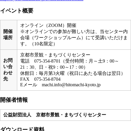
イベント概要
オンライン（ZOOM）開催
開催
※オンラインでの参加が難しい方は、当センター内
場所
会場（ワークショップルーム）にて受講いただけま
す。（10名限定）
京都市景観・まちづくりセンター
お問
電話 075-354-8701（受付時間：月～土9：00～
い合
21：30、日・祝9：00～17：00）
わせ
休館日：毎月第3火曜（祝日にあたる場合は翌日）
先
FAX 075-354-8704
Eメール machi.info@hitomachi-kyoto.jp
開催者情報
公益財団法人 京都市景観・まちづくりセンター
ダウンロード資料