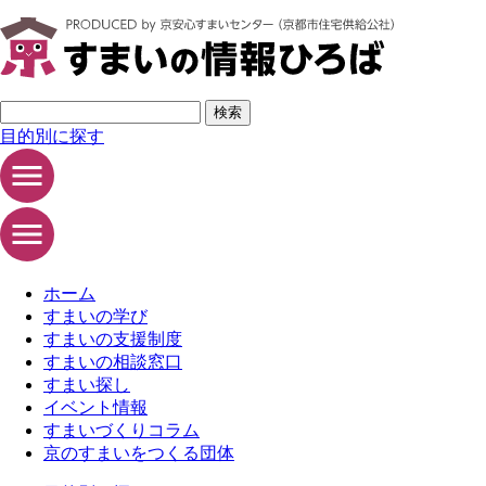
ページの先頭です
サイト内検索
検索
目的別に探す
ホーム
すまいの学び
すまいの支援制度
すまいの相談窓口
すまい探し
イベント情報
すまいづくりコラム
京のすまいをつくる団体