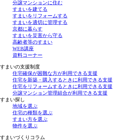
分譲マンションに住む
すまいを建てる
すまいをリフォームする
すまいを適切に管理する
京都に暮らす
すまいを災害から守る
高齢者等のすまい
WEB講座
資料コーナー
すまいの支援制度
住宅確保が困難な方が利用できる支援
住宅を新築・購入するときに利用できる支援
住宅をリフォームするときに利用できる支援
分譲マンション管理組合が利用できる支援
すまい探し
地域を選ぶ
住宅の種類を選ぶ
すまい方を選ぶ
物件を選ぶ
すまいづくりコラム