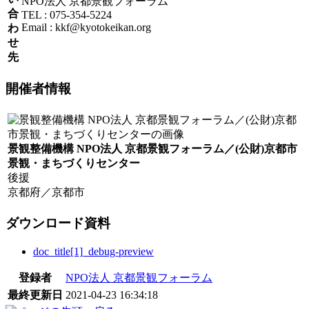
NPO法人 京都景観フォーラム
合
TEL : 075-354-5224
Email : kkf@kyotokeikan.org
わ
せ
先
開催者情報
景観整備機構 NPO法人 京都景観フォーラム／(公財)京都市
景観・まちづくりセンター
後援
京都府／京都市
ダウンロード資料
doc_title[1]_debug-preview
登録者
NPO法人 京都景観フォーラム
最終更新日
2021-04-23 16:34:18