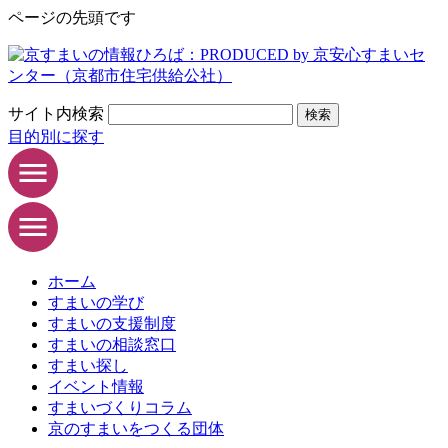
ページの先頭です
サイト内検索
検索
目的別に探す
ホーム
すまいの学び
すまいの支援制度
すまいの相談窓口
すまい探し
イベント情報
すまいづくりコラム
京のすまいをつくる団体