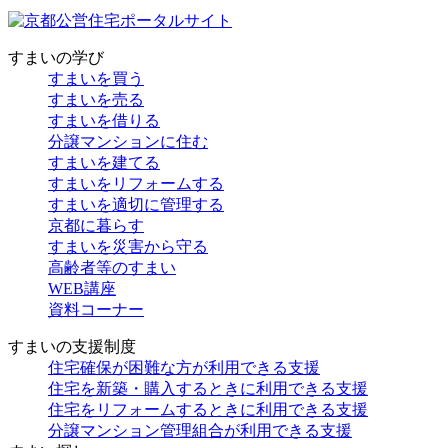
すまいの学び
すまいを買う
すまいを売る
すまいを借りる
分譲マンションに住む
すまいを建てる
すまいをリフォームする
すまいを適切に管理する
京都に暮らす
すまいを災害から守る
高齢者等のすまい
WEB講座
資料コーナー
すまいの支援制度
住宅確保が困難な方が利用できる支援
住宅を新築・購入するときに利用できる支援
住宅をリフォームするときに利用できる支援
分譲マンション管理組合が利用できる支援