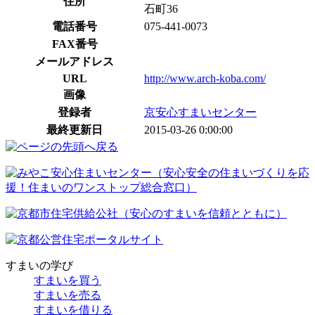
住所
石町36
電話番号
075-441-0073
FAX番号
メールアドレス
URL
http://www.arch-koba.com/
画像
登録者
京安心すまいセンター
最終更新日
2015-03-26 0:00:00
すまいの学び
すまいを買う
すまいを売る
すまいを借りる