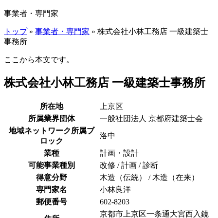
事業者・専門家
トップ
»
事業者・専門家
» 株式会社小林工務店 一級建築士
事務所
ここから本文です。
株式会社小林工務店 一級建築士事務所
所在地
上京区
所属業界団体
一般社団法人 京都府建築士会
地域ネットワーク所属ブ
洛中
ロック
業種
計画・設計
可能事業種別
改修 / 計画 / 診断
得意分野
木造（伝統） / 木造（在来）
専門家名
小林良洋
郵便番号
602-8203
京都市上京区一条通大宮西入鏡