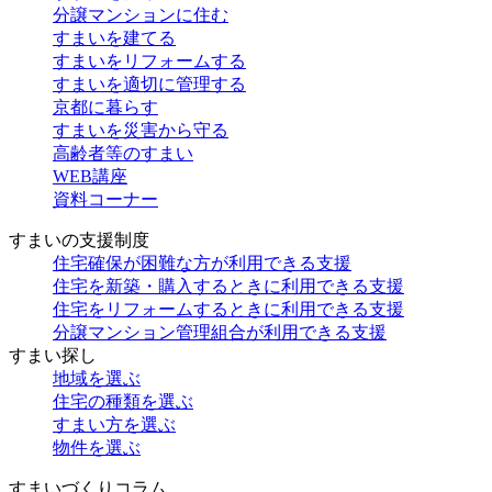
分譲マンションに住む
すまいを建てる
すまいをリフォームする
すまいを適切に管理する
京都に暮らす
すまいを災害から守る
高齢者等のすまい
WEB講座
資料コーナー
すまいの支援制度
住宅確保が困難な方が利用できる支援
住宅を新築・購入するときに利用できる支援
住宅をリフォームするときに利用できる支援
分譲マンション管理組合が利用できる支援
すまい探し
地域を選ぶ
住宅の種類を選ぶ
すまい方を選ぶ
物件を選ぶ
すまいづくりコラム