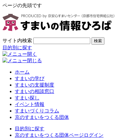
ページの先頭です
サイト内検索
検索
目的別に探す
ホーム
すまいの学び
すまいの支援制度
すまいの相談窓口
すまい探し
イベント情報
すまいづくりコラム
京のすまいをつくる団体
目的別に探す
京のすまいをつくる団体ページログイン