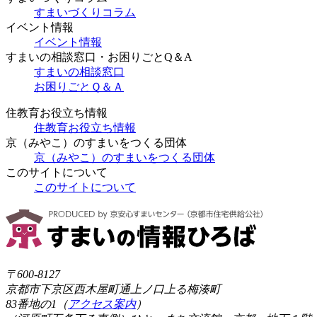
すまいづくりコラム
イベント情報
イベント情報
すまいの相談窓口・お困りごとQ＆A
すまいの相談窓口
お困りごとＱ＆Ａ
住教育お役立ち情報
住教育お役立ち情報
京（みやこ）のすまいをつくる団体
京（みやこ）のすまいをつくる団体
このサイトについて
このサイトについて
〒600-8127
京都市下京区西木屋町通上ノ口上る梅湊町
83番地の1（
アクセス案内
）