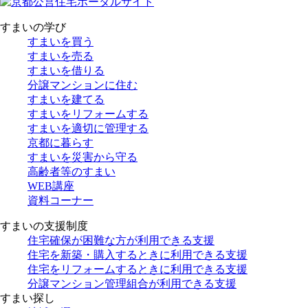
すまいの学び
すまいを買う
すまいを売る
すまいを借りる
分譲マンションに住む
すまいを建てる
すまいをリフォームする
すまいを適切に管理する
京都に暮らす
すまいを災害から守る
高齢者等のすまい
WEB講座
資料コーナー
すまいの支援制度
住宅確保が困難な方が利用できる支援
住宅を新築・購入するときに利用できる支援
住宅をリフォームするときに利用できる支援
分譲マンション管理組合が利用できる支援
すまい探し