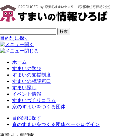
ページの先頭です
サイト内検索
検索
目的別に探す
ホーム
すまいの学び
すまいの支援制度
すまいの相談窓口
すまい探し
イベント情報
すまいづくりコラム
京のすまいをつくる団体
目的別に探す
京のすまいをつくる団体ページログイン
事業者・専門家