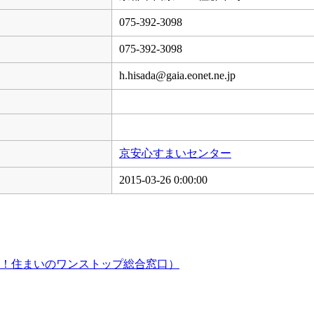
075-392-3098
075-392-3098
h.hisada@gaia.eonet.ne.jp
京安心すまいセンター
2015-03-26 0:00:00