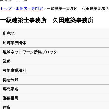
トップ
»
事業者・専門家
» 一級建築士事務所 久田建築事務所
ここから本文です。
一級建築士事務所 久田建築事務所
所在地
所属業界団体
地域ネットワーク所属ブロック
業種
可能事業種別
得意分野
専門家名
郵便番号
住所