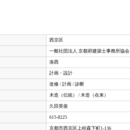
西京区
一般社団法人 京都府建築士事務所協会
洛西
計画・設計
改修 / 計画 / 診断
木造（伝統） / 木造（在来）
久田英俊
615-8225
京都市西京区上桂森下町1-136