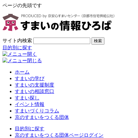
ページの先頭です
サイト内検索
検索
目的別に探す
ホーム
すまいの学び
すまいの支援制度
すまいの相談窓口
すまい探し
イベント情報
すまいづくりコラム
京のすまいをつくる団体
目的別に探す
京のすまいをつくる団体ページログイン