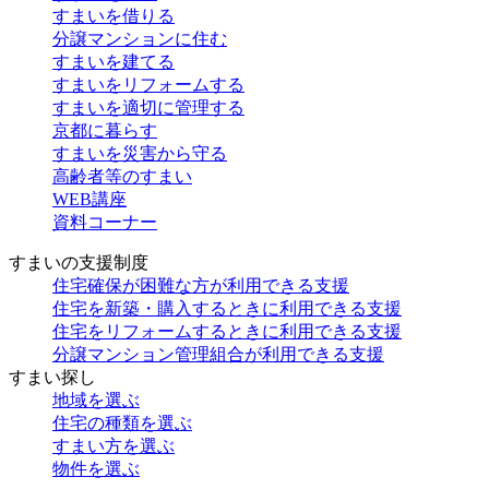
すまいを借りる
分譲マンションに住む
すまいを建てる
すまいをリフォームする
すまいを適切に管理する
京都に暮らす
すまいを災害から守る
高齢者等のすまい
WEB講座
資料コーナー
すまいの支援制度
住宅確保が困難な方が利用できる支援
住宅を新築・購入するときに利用できる支援
住宅をリフォームするときに利用できる支援
分譲マンション管理組合が利用できる支援
すまい探し
地域を選ぶ
住宅の種類を選ぶ
すまい方を選ぶ
物件を選ぶ