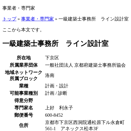
事業者・専門家
トップ
»
事業者・専門家
» 一級建築士事務所 ライン設計室
ここから本文です。
一級建築士事務所 ライン設計室
所在地
下京区
所属業界団体
一般社団法人 京都府建築士事務所協会
地域ネットワーク
洛南
所属ブロック
業種
計画・設計
可能事業種別
計画 / 診断
得意分野
専門家名
上好 利永子
郵便番号
600-8452
京都市下京区西洞院通松原下ル永倉町
住所
561-1 アネックス松本3F