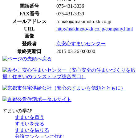
電話番号
075-431-3336
FAX番号
075-431-3339
メールアドレス
h-maki@makimoto-kk.co.jp
URL
http://makimoto-kk.co.jp/company.html
画像
登録者
京安心すまいセンター
最終更新日
2015-03-26 0:00:00
すまいの学び
すまいを買う
すまいを売る
すまいを借りる
分譲マンションに住む