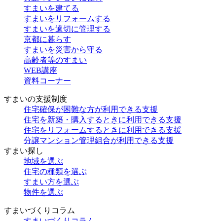
すまいを建てる
すまいをリフォームする
すまいを適切に管理する
京都に暮らす
すまいを災害から守る
高齢者等のすまい
WEB講座
資料コーナー
すまいの支援制度
住宅確保が困難な方が利用できる支援
住宅を新築・購入するときに利用できる支援
住宅をリフォームするときに利用できる支援
分譲マンション管理組合が利用できる支援
すまい探し
地域を選ぶ
住宅の種類を選ぶ
すまい方を選ぶ
物件を選ぶ
すまいづくりコラム
すまいづくりコラム