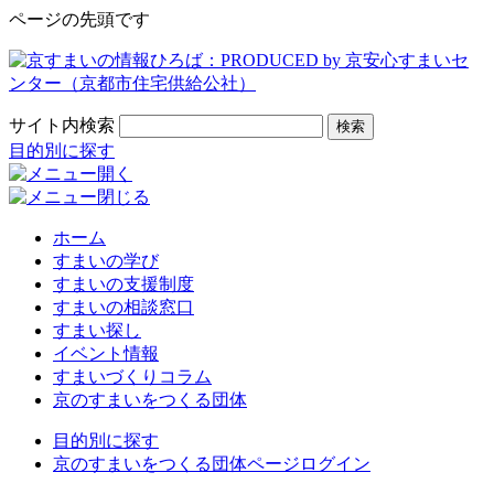
ページの先頭です
サイト内検索
検索
目的別に探す
ホーム
すまいの学び
すまいの支援制度
すまいの相談窓口
すまい探し
イベント情報
すまいづくりコラム
京のすまいをつくる団体
目的別に探す
京のすまいをつくる団体ページログイン