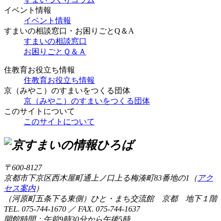
イベント情報
イベント情報
すまいの相談窓口・お困りごとQ＆A
すまいの相談窓口
お困りごとＱ＆Ａ
住教育お役立ち情報
住教育お役立ち情報
京（みやこ）のすまいをつくる団体
京（みやこ）のすまいをつくる団体
このサイトについて
このサイトについて
〒600-8127
京都市下京区西木屋町通上ノ口上る梅湊町83番地の1（
アク
セス案内
）
（河原町五条下る東側）ひと・まち交流館 京都 地下１階
TEL. 075-744-1670 ／ FAX. 075-744-1637
開館時間：午前9時30分から午後5時