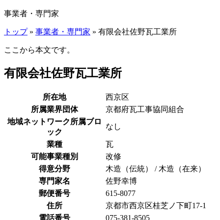
事業者・専門家
トップ
»
事業者・専門家
» 有限会社佐野瓦工業所
ここから本文です。
有限会社佐野瓦工業所
所在地
西京区
所属業界団体
京都府瓦工事協同組合
地域ネットワーク所属ブロ
なし
ック
業種
瓦
可能事業種別
改修
得意分野
木造（伝統） / 木造（在来）
専門家名
佐野幸博
郵便番号
615-8077
住所
京都市西京区桂芝ノ下町17-1
電話番号
075-381-8505