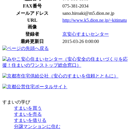
FAX番号
075-381-2034
メールアドレス
sano.hiroaki@m5.dion.ne.jp
URL
http://www.k5.dion.ne.jp/~kitimatu
画像
登録者
京安心すまいセンター
最終更新日
2015-03-26 0:00:00
すまいの学び
すまいを買う
すまいを売る
すまいを借りる
分譲マンションに住む