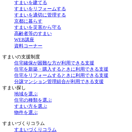
すまいを建てる
すまいをリフォームする
すまいを適切に管理する
京都に暮らす
すまいを災害から守る
高齢者等のすまい
WEB講座
資料コーナー
すまいの支援制度
住宅確保が困難な方が利用できる支援
住宅を新築・購入するときに利用できる支援
住宅をリフォームするときに利用できる支援
分譲マンション管理組合が利用できる支援
すまい探し
地域を選ぶ
住宅の種類を選ぶ
すまい方を選ぶ
物件を選ぶ
すまいづくりコラム
すまいづくりコラム