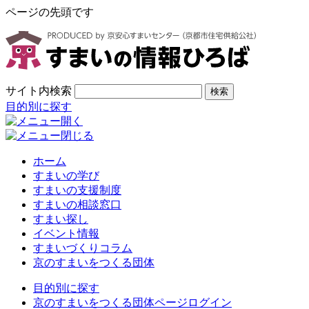
ページの先頭です
サイト内検索
検索
目的別に探す
ホーム
すまいの学び
すまいの支援制度
すまいの相談窓口
すまい探し
イベント情報
すまいづくりコラム
京のすまいをつくる団体
目的別に探す
京のすまいをつくる団体ページログイン