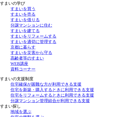
すまいの学び
すまいを買う
すまいを売る
すまいを借りる
分譲マンションに住む
すまいを建てる
すまいをリフォームする
すまいを適切に管理する
京都に暮らす
すまいを災害から守る
高齢者等のすまい
WEB講座
資料コーナー
すまいの支援制度
住宅確保が困難な方が利用できる支援
住宅を新築・購入するときに利用できる支援
住宅をリフォームするときに利用できる支援
分譲マンション管理組合が利用できる支援
すまい探し
地域を選ぶ