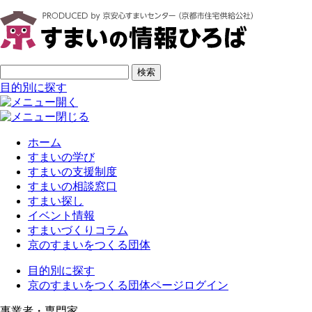
ページの先頭です
サイト内検索
検索
目的別に探す
ホーム
すまいの学び
すまいの支援制度
すまいの相談窓口
すまい探し
イベント情報
すまいづくりコラム
京のすまいをつくる団体
目的別に探す
京のすまいをつくる団体ページログイン
事業者・専門家