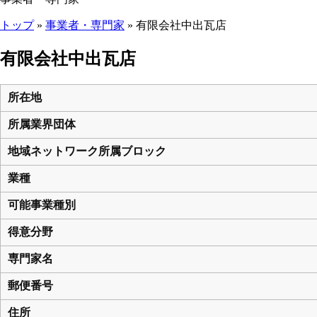
トップ
»
事業者・専門家
» 有限会社中出瓦店
ここから本文です。
有限会社中出瓦店
所在地
所属業界団体
地域ネットワーク所属ブロック
業種
可能事業種別
得意分野
専門家名
郵便番号
住所