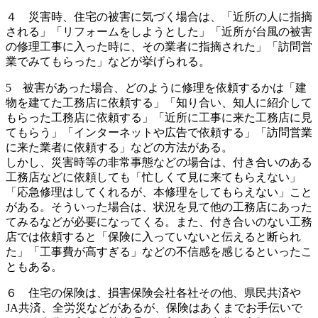
４ 災害時、住宅の被害に気づく場合は、「近所の人に指摘
される」「リフォームをしようとした」「近所が台風の被害
の修理工事に入った時に、その業者に指摘された」「訪問営
業でみてもらった」などが挙げられる。
5 被害があった場合、どのように修理を依頼するかは「建
物を建てた工務店に依頼する」「知り合い、知人に紹介して
もらった工務店に依頼する」「近所に工事に来た工務店に見
てもらう」「インターネットや広告で依頼する」「訪問営業
に来た業者に依頼する」などの方法がある。
しかし、災害時等の非常事態などの場合は、付き合いのある
工務店などに依頼しても「忙しくて見に来てもらえない」
「応急修理はしてくれるが、本修理をしてもらえない」こと
がある。そういった場合は、状況を見て他の工務店にあった
てみるなどが必要になってくる。また、付き合いのない工務
店では依頼すると「保険に入っていないと伝えると断られ
た」「工事費が高すぎる」などの不信感を感じるといったこ
ともある。
６ 住宅の保険は、損害保険会社各社その他、県民共済や
JA共済、全労災などがあるが、保険はあくまでお手伝いで