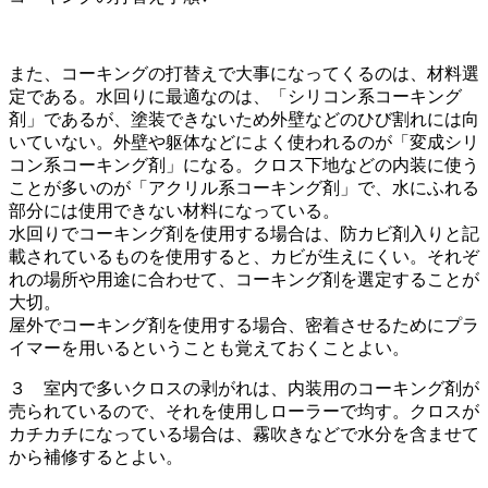
また、コーキングの打替えで大事になってくるのは、材料選
定である。水回りに最適なのは、「シリコン系コーキング
剤」であるが、塗装できないため外壁などのひび割れには向
いていない。外壁や躯体などによく使われるのが「変成シリ
コン系コーキング剤」になる。クロス下地などの内装に使う
ことが多いのが「アクリル系コーキング剤」で、水にふれる
部分には使用できない材料になっている。
水回りでコーキング剤を使用する場合は、防カビ剤入りと記
載されているものを使用すると、カビが生えにくい。それぞ
れの場所や用途に合わせて、コーキング剤を選定することが
大切。
屋外でコーキング剤を使用する場合、密着させるためにプラ
イマーを用いるということも覚えておくことよい。
３ 室内で多いクロスの剥がれは、内装用のコーキング剤が
売られているので、それを使用しローラーで均す。クロスが
カチカチになっている場合は、霧吹きなどで水分を含ませて
から補修するとよい。