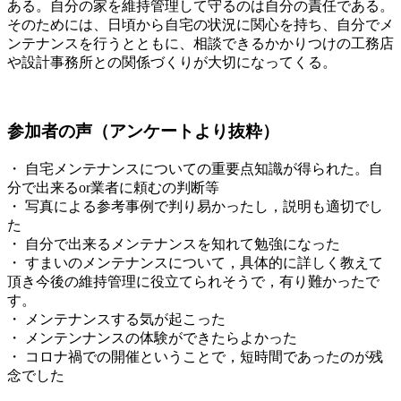
ある。自分の家を維持管理して守るのは自分の責任である。
そのためには、日頃から自宅の状況に関心を持ち、自分でメ
ンテナンスを行うとともに、相談できるかかりつけの工務店
や設計事務所との関係づくりが大切になってくる。
参加者の声（アンケートより抜粋）
・ 自宅メンテナンスについての重要点知識が得られた。自
分で出来るor業者に頼むの判断等
・ 写真による参考事例で判り易かったし，説明も適切でし
た
・ 自分で出来るメンテナンスを知れて勉強になった
・ すまいのメンテナンスについて，具体的に詳しく教えて
頂き今後の維持管理に役立てられそうで，有り難かったで
す。
・ メンテナンスする気が起こった
・ メンテンナンスの体験ができたらよかった
・ コロナ禍での開催ということで，短時間であったのが残
念でした