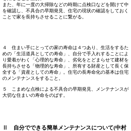
また、年に一度の大掃除などの時期に点検口などを開けて中
を確認し、不具合の早期発見、住宅の現状の確認をしておく
ことで家を長持ちさせることに繋がる。
４ 住まい手にとっての家の寿命は４つあり、生活をするた
めの「生活道具としての寿命」、自分で手入れすることによ
り愛着がわく「心理的な寿命」、劣化をとどまらせて建材を
長持ちさせる「物理的な寿命」、所有する財産として長く保
全する「資産としての寿命」。住宅の長寿命化の基本は住宅
のメンテナンスをすること。
５ こまめな点検による不具合の早期発見、メンテナンスが
大切な住まいの寿命をのばす。
Ⅱ 自分でできる簡単メンテナンスについて(中村