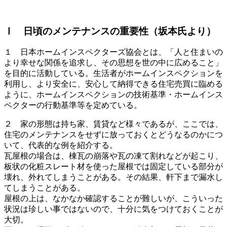
Ⅰ 日頃のメンテナンスの重要性（坂本氏より）
１ 日本ホームインスペクターズ協会とは、「人と住まいの
より幸せな関係を追求し、その思想を世の中に広めること」
を目的に活動している。生活者がホームインスペクションを
利用し、より安全に、安心して納得できる住宅売買に臨める
ように、ホームインスペクションの技術基準・ホームインス
ペクターの行動基準等を定めている。
２ 家の形態は持ち家、賃貸など様々であるが、ここでは、
住宅のメンテナンスをせずに放っておくとどうなるのかにつ
いて、代表的な例を紹介する。
瓦屋根の場合は、棟瓦の崩落や瓦の凍て割れなどが起こり、
板状の化粧スレート材を使った屋根では固定している部分が
壊れ、外れてしまうことがある。その結果、軒下まで漏水し
てしまうことがある。
屋根の上は、なかなか確認することが難しいが、こういった
状況は珍しい事ではないので、十分に気をつけておくことが
大切。