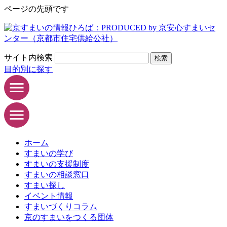
ページの先頭です
サイト内検索
検索
目的別に探す
ホーム
すまいの学び
すまいの支援制度
すまいの相談窓口
すまい探し
イベント情報
すまいづくりコラム
京のすまいをつくる団体