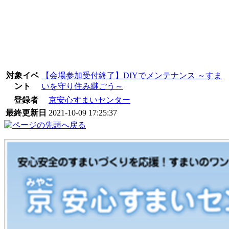
対象イベ
【会場参加受付終了】DIYでメンテナンス ～すま
ント
いを守り住み継ごう～
登録者
京安心すまいセンター
最終更新日
2021-10-09 17:25:37