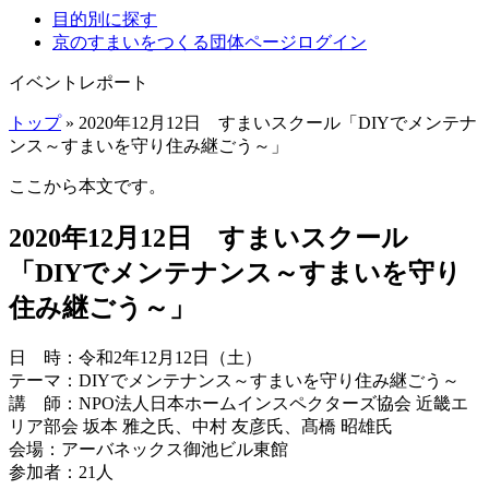
目的別に探す
京のすまいをつくる団体ページログイン
イベントレポート
トップ
» 2020年12月12日 すまいスクール「DIYでメンテナ
ンス～すまいを守り住み継ごう～」
ここから本文です。
2020年12月12日 すまいスクール
「DIYでメンテナンス～すまいを守り
住み継ごう～」
日 時：令和2年12月12日（土）
テーマ：DIYでメンテナンス～すまいを守り住み継ごう～
講 師：NPO法人日本ホームインスペクターズ協会 近畿エ
リア部会 坂本 雅之氏、中村 友彦氏、髙橋 昭雄氏
会場：アーバネックス御池ビル東館
参加者：21人