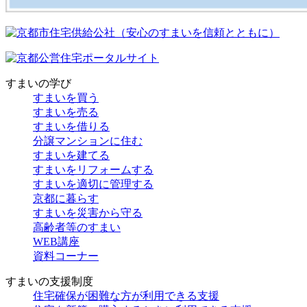
すまいの学び
すまいを買う
すまいを売る
すまいを借りる
分譲マンションに住む
すまいを建てる
すまいをリフォームする
すまいを適切に管理する
京都に暮らす
すまいを災害から守る
高齢者等のすまい
WEB講座
資料コーナー
すまいの支援制度
住宅確保が困難な方が利用できる支援