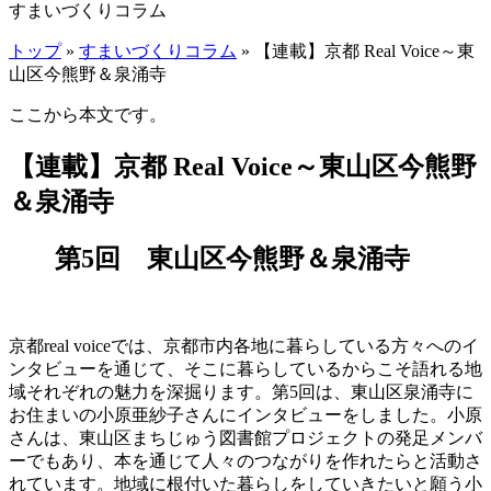
すまいづくりコラム
トップ
»
すまいづくりコラム
» 【連載】京都 Real Voice～東
山区今熊野＆泉涌寺
ここから本文です。
【連載】京都 Real Voice～東山区今熊野
＆泉涌寺
第5回 東山区今熊野＆泉涌寺
京都real voiceでは、京都市内各地に暮らしている方々へのイ
ンタビューを通じて、そこに暮らしているからこそ語れる地
域それぞれの魅力を深掘ります。第5回は、東山区泉涌寺に
お住まいの小原亜紗子さんにインタビューをしました。小原
さんは、東山区まちじゅう図書館プロジェクトの発足メンバ
ーでもあり、本を通じて人々のつながりを作れたらと活動さ
れています。地域に根付いた暮らしをしていきたいと願う小