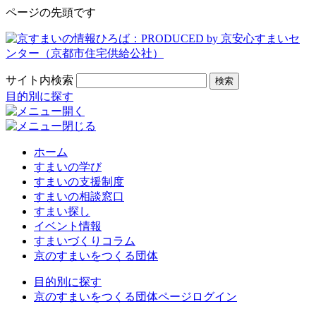
ページの先頭です
サイト内検索
検索
目的別に探す
ホーム
すまいの学び
すまいの支援制度
すまいの相談窓口
すまい探し
イベント情報
すまいづくりコラム
京のすまいをつくる団体
目的別に探す
京のすまいをつくる団体ページログイン