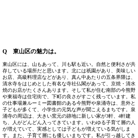
Q 東山区の魅力は。
東山区には、山もあって、川も駅も近い。自然と便利さが共
存している場所だと思います。北には祇園があり、美味しい
お店、高級料理店などがあり、真ん中あたりの五条界隈は、
清水寺をはじめとした有名な寺社仏閣があって、京焼・清水
焼のお店がたくさんあります。そして私が住む南部の今熊野
や東福寺は住宅街で、下町の良さがすごく残っています。私
の仕事場兼ルーミー図書館のある今熊野や泉涌寺は、意外と
子どもが多くて、小学生の元気な声が聞こえるまちです。泉
涌寺の周辺は、大きい窯元の跡地に新しい家が3軒、4軒建
ち、人がどんどん入ってきています。いわゆる子育て層の人
が増えていて、実感としては子どもが増えている気がしま
す。また、子育て層にも優しいまちです。私が引っ越してき