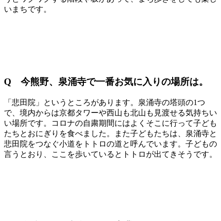
いまちです。
Q 今熊野、泉涌寺で一番お気に入りの場所は。
「悲田院」というところがあります。泉涌寺の塔頭の1つ
で、境内からは京都タワーや西山も北山も見渡せる気持ちい
い場所です。コロナの自粛期間にはよくそこに行って子ども
たちとおにぎりを食べました。また子どもたちは、泉涌寺と
悲田院をつなぐ小道をトトロの道と呼んでいます。子どもの
言うとおり、ここを歩いているとトトロが出てきそうです。