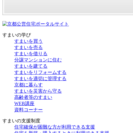
すまいの学び
すまいを買う
すまいを売る
すまいを借りる
分譲マンションに住む
すまいを建てる
すまいをリフォームする
すまいを適切に管理する
京都に暮らす
すまいを災害から守る
高齢者等のすまい
WEB講座
資料コーナー
すまいの支援制度
住宅確保が困難な方が利用できる支援