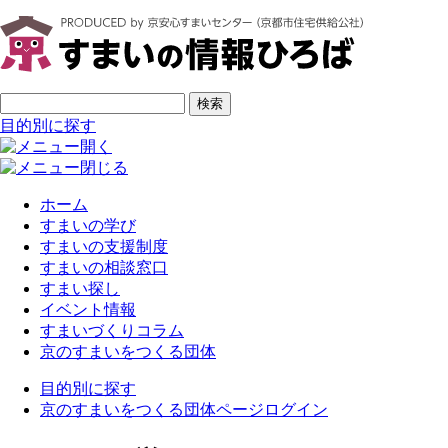
ページの先頭です
サイト内検索
検索
目的別に探す
ホーム
すまいの学び
すまいの支援制度
すまいの相談窓口
すまい探し
イベント情報
すまいづくりコラム
京のすまいをつくる団体
目的別に探す
京のすまいをつくる団体ページログイン