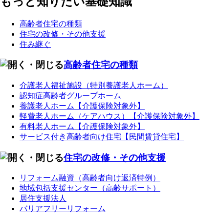
もっと知りたい基礎知識
高齢者住宅の種類
住宅の改修・その他支援
住み継ぐ
高齢者住宅の種類
介護老人福祉施設（特別養護老人ホーム）
認知症高齢者グループホーム
養護老人ホーム【介護保険対象外】
軽費老人ホーム（ケアハウス）【介護保険対象外】
有料老人ホーム【介護保険対象外】
サービス付き高齢者向け住宅【民間賃貸住宅】
住宅の改修・その他支援
リフォーム融資（高齢者向け返済特例）
地域包括支援センター（高齢サポート）
居住支援法人
バリアフリーリフォーム