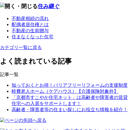
住み継ぐ
不動産相続の流れ
配偶者居住権とは
不動産の生前贈与
住まなくなった住宅
カテゴリ一覧に戻る
よく読まれている
記事
記事一覧
知っておくとお得！バリアフリーリフォームの支援制度
軽費老人ホーム（ケアハウス）【介護保険対象外】
「京都市すこやか住宅ネット」は高齢者や障害者の賃貸
住宅への入居をサポートします！
高齢者・障害者等の住まい探しにお役立ち情報を紹介！