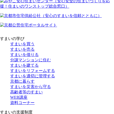
すまいの学び
すまいを買う
すまいを売る
すまいを借りる
分譲マンションに住む
すまいを建てる
すまいをリフォームする
すまいを適切に管理する
京都に暮らす
すまいを災害から守る
高齢者等のすまい
WEB講座
資料コーナー
すまいの支援制度