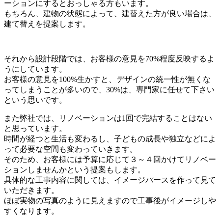
ーションにするとおっしゃる方もいます。
もちろん、建物の状態によって、建替えた方が良い場合は、
建て替えを提案します。
それから設計段階では、お客様の意見を70%程度反映するよ
うにしています。
お客様の意見を100%生かすと、デザインの統一性が無くな
ってしまうことが多いので、30%は、専門家に任せて下さい
という思いです。
また弊社では、リノベーションは1回で完結することはない
と思っています。
時間が経つと生活も変わるし、子どもの成長や独立などによ
って必要な空間も変わっていきます。
そのため、お客様には予算に応じて３～４回かけてリノベー
ションしませんかという提案もします。
具体的な工事内容に関しては、イメージパースを作って見て
いただきます。
ほぼ実物の写真のように見えますので工事後がイメージしや
すくなります。