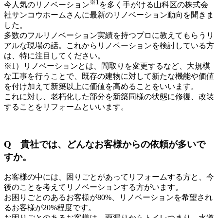
※1
今人気のリノベーション
を多く手がける山科区の株式会
社サンコウホームさんに最新のリノベーション動向を聞きま
した。
多数のフルリノベーション実績を持つプロに教えてもらうリ
アルな現場の話。これからリノベーションを検討している方
は、特に注目してください。
※1）リノベーションとは、間取りを変更するなど、大規模
な工事を行うことで、既存の建物に対して新たな機能や価値
を付け加えて新築以上に価値を高めることをいいます。
これに対し、老朽化した部分を新築同様の状態に修復、改装
することをリフォームといいます。
Q 貴社では、どんなお客様からの依頼が多いで
すか。
お客様の中には、困りごとがあってリフォームする方と、今
後のことを考えてリノベーションする方がいます。
お困りごとのあるお客様が80%、リノベーションを希望され
るお客様が20%程度です。
お困りごとのあるお客様は、雨漏りからトイレつまり、水道