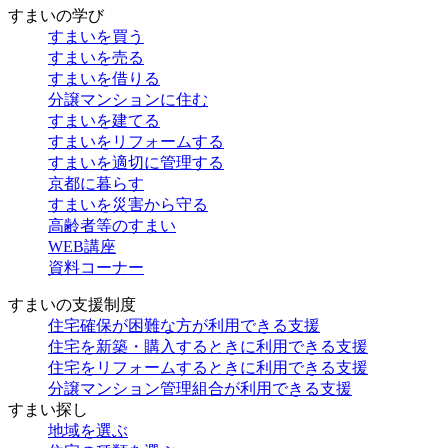
すまいの学び
すまいを買う
すまいを売る
すまいを借りる
分譲マンションに住む
すまいを建てる
すまいをリフォームする
すまいを適切に管理する
京都に暮らす
すまいを災害から守る
高齢者等のすまい
WEB講座
資料コーナー
すまいの支援制度
住宅確保が困難な方が利用できる支援
住宅を新築・購入するときに利用できる支援
住宅をリフォームするときに利用できる支援
分譲マンション管理組合が利用できる支援
すまい探し
地域を選ぶ