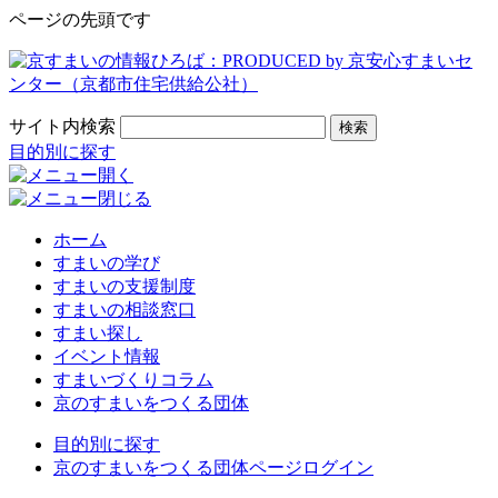
ページの先頭です
サイト内検索
検索
目的別に探す
ホーム
すまいの学び
すまいの支援制度
すまいの相談窓口
すまい探し
イベント情報
すまいづくりコラム
京のすまいをつくる団体
目的別に探す
京のすまいをつくる団体ページログイン