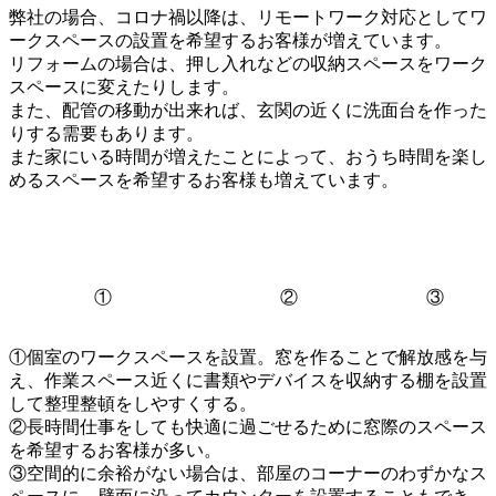
弊社の場合、コロナ禍以降は、リモートワーク対応としてワ
ークスペースの設置を希望するお客様が増えています。
リフォームの場合は、押し入れなどの収納スペースをワーク
スペースに変えたりします。
また、配管の移動が出来れば、玄関の近くに洗面台を作った
りする需要もあります。
また家にいる時間が増えたことによって、おうち時間を楽し
めるスペースを希望するお客様も増えています。
①
②
③
①個室のワークスペースを設置。窓を作ることで解放感を与
え、作業スペース近くに書類やデバイスを収納する棚を設置
して整理整頓をしやすくする。
②長時間仕事をしても快適に過ごせるために窓際のスペース
を希望するお客様が多い。
③空間的に余裕がない場合は、部屋のコーナーのわずかなス